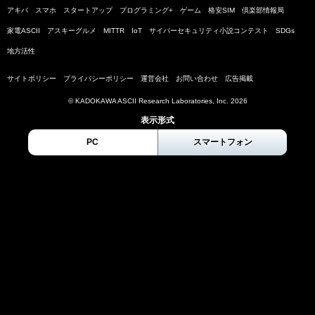
アキバ
スマホ
スタートアップ
プログラミング+
ゲーム
格安SIM
倶楽部情報局
家電ASCII
アスキーグルメ
MITTR
IoT
サイバーセキュリティ小説コンテスト
SDGs
地方活性
サイトポリシー
プライバシーポリシー
運営会社
お問い合わせ
広告掲載
© KADOKAWA ASCII Research Laboratories, Inc. 2026
表示形式
PC
スマートフォン