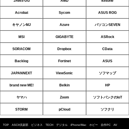
JAWS-UG
AMD
kintone
Acrobat
Sycom
ASUS ROG
キヤノンMJ
Azure
パソコンSEVEN
MSI
GIGABYTE
ASRock
SORACOM
Dropbox
CData
Backlog
Fortinet
ASUS
JAPANNEXT
ViewSonic
ソフマップ
brand new ME!
Belkin
HP
ヤマハ
Zoom
ソフトバンクのIoT
STORM
pCloud
ソフクリ
TOP
ASCII倶楽部
ビジネス
TECH
デジタル
iPhone/Mac
ホビー
自作PC
AV