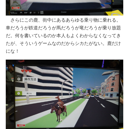
さらにこの鹿、街中にあるあらゆる乗り物に乗れる。
車だろうが鉄道だろうが馬だろうが竜だろうが乗り放題
だ。何を書いているのか本人もよくわからなくなってき
たが、そういうゲームなのだからシカたがない。鹿だけ
にな！