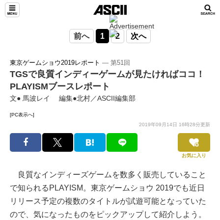
前へ
1
2
次へ
東京ゲームショウ2019レポート
― 第51回
TGSで良質インディーゲームが見たければココ！
PLAYISMブースレポート
文● 馬波レイ 編集●北村／ASCII編集部
[PC表示へ]
2019年09月14日 16時28分更新
お気に入り
良質なインディーズゲームを数多く販売していること
で知られるPLAYISM。東京ゲームショウ 2019でも近日
リリース予定の複数のタイトルが試遊可能となっていた
ので、気になったものをピックアップして紹介しよう。