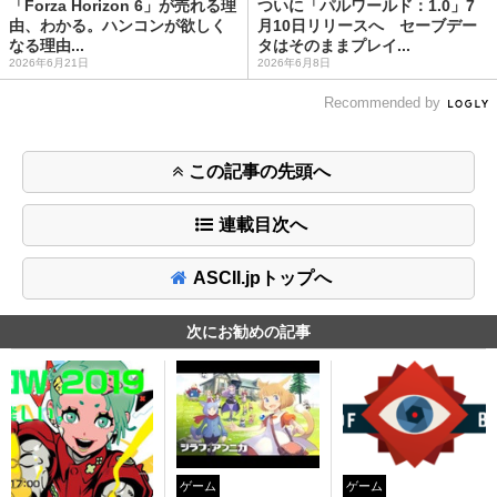
「Forza Horizon 6」が売れる理
ついに「パルワールド：1.0」7
由、わかる。ハンコンが欲しく
月10日リリースへ セーブデー
なる理由...
タはそのままプレイ...
2026年6月21日
2026年6月8日
Recommended by
この記事の先頭へ
連載目次へ
ASCII.jpトップへ
次にお勧めの記事
ゲーム
ゲーム