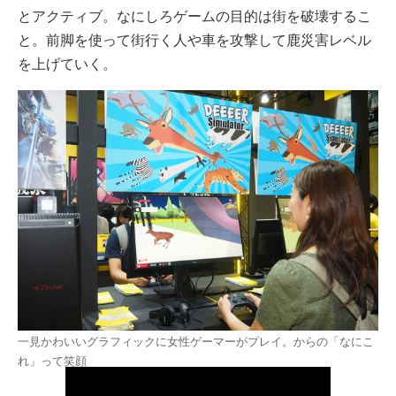
とアクティブ。なにしろゲームの目的は街を破壊するこ
と。前脚を使って街行く人や車を攻撃して鹿災害レベル
を上げていく。
一見かわいいグラフィックに女性ゲーマーがプレイ。からの「なにこ
れ」って笑顔