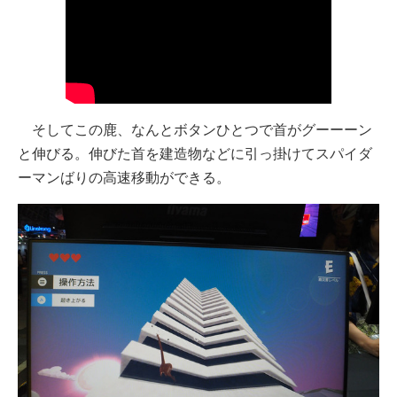
そしてこの鹿、なんとボタンひとつで首がグーーーン
と伸びる。伸びた首を建造物などに引っ掛けてスパイダ
ーマンばりの高速移動ができる。