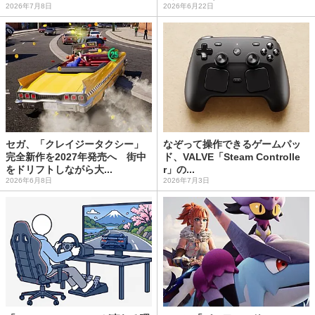
2026年7月8日
2026年6月22日
セガ、「クレイジータクシー」
なぞって操作できるゲームパッ
完全新作を2027年発売へ 街中
ド、VALVE「Steam Controlle
をドリフトしながら大...
r」の...
2026年6月8日
2026年7月3日