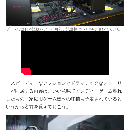
ブースでは日本語版をプレイ可能。試遊機はG-Tuneが使われていた
スピーディーなアクションとドラマチックなストーリ
ーが同居する内容は、いい意味でインディーゲーム離れ
したもの。家庭用ゲーム機への移植も予定されていると
いうから名前を覚えておこう。