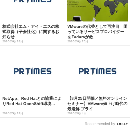
株式会社エム・アイ・エスの株
VMwareの代替として再注目 困
式取得（子会社化）に関するお
っているサービスプロバイダー
知らせ
をZadaraが救...
2026年6月18日
2026年6月15日
NetApp、Red Hatとの協業によ
【8月25日開催／無料オンライン
りRed Hat OpenShift環境...
セミナー】VMware値上げ時代の
最適解 プライ...
2026年5月19日
2026年8月4日
Recommended by