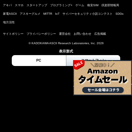
アキバ
スマホ
スタートアップ
プログラミング+
ゲーム
格安SIM
倶楽部情報局
家電ASCII
アスキーグルメ
MITTR
IoT
サイバーセキュリティ小説コンテスト
SDGs
地方活性
サイトポリシー
プライバシーポリシー
運営会社
お問い合わせ
広告掲載
© KADOKAWA ASCII Research Laboratories, Inc. 2026
表示形式
PC
スマートフォン