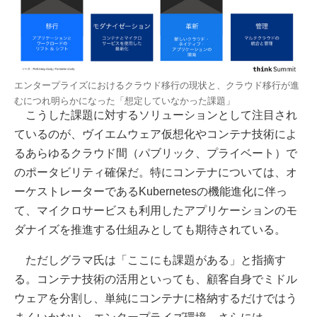
エンタープライズにおけるクラウド移行の現状と、クラウド移行が進
むにつれ明らかになった「想定していなかった課題」
こうした課題に対するソリューションとして注目され
ているのが、ヴイエムウェア仮想化やコンテナ技術によ
るあらゆるクラウド間（パブリック、プライベート）で
のポータビリティ確保だ。特にコンテナについては、オ
ーケストレーターであるKubernetesの機能進化に伴っ
て、マイクロサービスも利用したアプリケーションのモ
ダナイズを推進する仕組みとしても期待されている。
ただしグラマ氏は「ここにも課題がある」と指摘す
る。コンテナ技術の活用といっても、顧客自身でミドル
ウェアを分割し、単純にコンテナに格納するだけではう