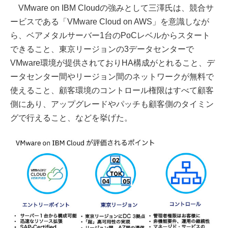
VMware on IBM Cloudの強みとして三澤氏は、競合サ
ービスである「VMware Cloud on AWS」を意識しなが
ら、ベアメタルサーバー1台のPoCレベルからスタート
できること、東京リージョンの3データセンターで
VMware環境が提供されておりHA構成がとれること、デ
ータセンター間やリージョン間のネットワークが無料で
使えること、顧客環境のコントロール権限はすべて顧客
側にあり、アップグレードやパッチも顧客側のタイミン
グで行えること、などを挙げた。