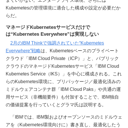
まくいかない。エンタープライズ環境、さらには
Kubernetesの管理環境に適合した構成や設定が必要だか
らだ。
マネージドKubernetesサービスだけで
は“Kubernetes Everywhere”は実現しない
2月のIBM Thinkで強調されていた“Kubernetes
Everywhere”戦略
は、Kubernetesベースのプライベート
クラウド「IBM Cloud Private（ICP）」と、パブリック
クラウドのマネージドKubernetesサービス「IBM Cloud
Kubernetes Service（IKS）」を中心に構成される。これ
らのKubernetes環境に、プリパッケージ／最適化済みの
ミドルウェアコンテナ群「IBM Cloud Paks」や共通の運
用サービス（非機能要件）も付加することで、IBM独自
の価値提案を行っていくとグラマ氏は説明する。
「IBMでは、IBM製およびオープンソースのミドルウェ
アを（Kubernetes環境向けに）書き直し、最適化したう