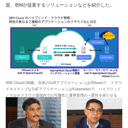
題、IBMが提案するソリューションなどを紹介した。
IBM Cloudの戦略。旧来のSoRアプリケーションはVMwareで、クラウ
ドネイティブなSoEアプリケーションはKubernetesで、ハイブリッド
／マルチクラウド環境内での可搬性と運用管理の一貫性を持たせる