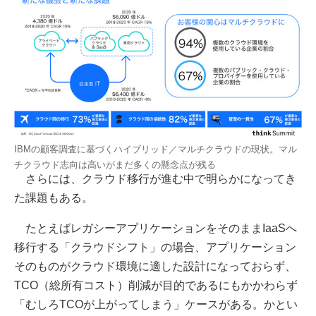
IBMの顧客調査に基づくハイブリッド／マルチクラウドの現状。マル
チクラウド志向は高いがまだ多くの懸念点が残る
さらには、クラウド移行が進む中で明らかになってき
た課題もある。
たとえばレガシーアプリケーションをそのままIaaSへ
移行する「クラウドシフト」の場合、アプリケーション
そのものがクラウド環境に適した設計になっておらず、
TCO（総所有コスト）削減が目的であるにもかかわらず
「むしろTCOが上がってしまう」ケースがある。かとい