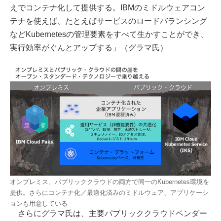
えでコンテナ化して提供する。IBMのミドルウェアコン
テナを使えば、たとえばサービスのロードバランシング
などKubernetesの管理要素をすべて生かすことができ、
実行効率がぐんとアップする」（グラマ氏）
オンプレミス、パブリッククラウドの両方で同一のKubernetes環境を
提供。さらにコンテナ化／最適化済みのミドルウェア、アプリケーシ
ョンも用意している
さらにグラマ氏は、主要パブリッククラウドベンダー