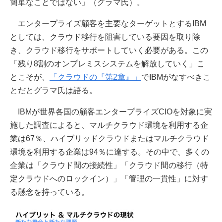
簡単なことではない」（グラマ氏）。
エンタープライズ顧客を主要なターゲットとするIBM
としては、クラウド移行を阻害している要因を取り除
き、クラウド移行をサポートしていく必要がある。この
「残り8割のオンプレミスシステムを解放していく」こ
とこそが、
「クラウドの『第2章』」
でIBMがなすべきこ
とだとグラマ氏は語る。
IBMが世界各国の顧客エンタープライズCIOを対象に実
施した調査によると、マルチクラウド環境を利用する企
業は67％、ハイブリッドクラウドまたはマルチクラウド
環境を利用する企業は94％に達する。その中で、多くの
企業は「クラウド間の接続性」「クラウド間の移行（特
定クラウドへのロックイン）」「管理の一貫性」に対す
る懸念を持っている。