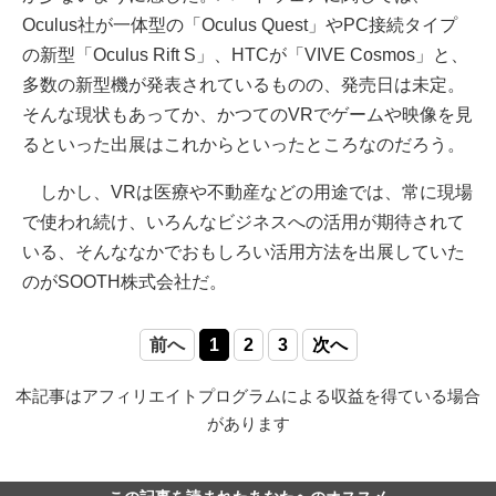
Oculus社が一体型の「Oculus Quest」やPC接続タイプ
の新型「Oculus Rift S」、HTCが「VIVE Cosmos」と、
多数の新型機が発表されているものの、発売日は未定。
そんな現状もあってか、かつてのVRでゲームや映像を見
るといった出展はこれからといったところなのだろう。
しかし、VRは医療や不動産などの用途では、常に現場
で使われ続け、いろんなビジネスへの活用が期待されて
いる、そんななかでおもしろい活用方法を出展していた
のがSOOTH株式会社だ。
前へ
1
2
3
次へ
本記事はアフィリエイトプログラムによる収益を得ている場合
があります