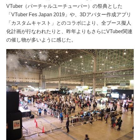
VTuber（バーチャルユーチューバー）の祭典とした
「VTuber Fes Japan 2019」や、3Dアバター作成アプリ
「カスタムキャスト」とのコラボにより、全ブース擬人
化計画が行なわれたりと、昨年よりもさらにVTuber関連
の催し物が多いように感じた。