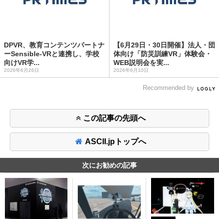
DPVR、教育コンテンツパートナ
【6月29日・30日開催】法人・団
ーSensible-VRと連携し、学校
体向け「防災訓練VR」体験会・
向けVR学...
WEB説明会を実...
2026年6月26日
2026年6月10日
Recommended by
この記事の先頭へ
ASCII.jpトップへ
次にお勧めの記事