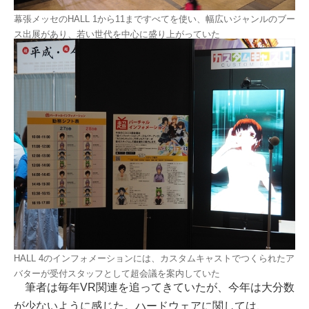
幕張メッセのHALL 1から11まですべてを使い、幅広いジャンルのブー
ス出展があり、若い世代を中心に盛り上がっていた
HALL 4のインフォメーションには、カスタムキャストでつくられたア
バターが受付スタッフとして超会議を案内していた
筆者は毎年VR関連を追ってきていたが、今年は大分数
が少ないように感じた。ハードウェアに関しては、