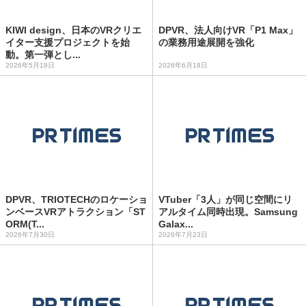
KIWI design、日本のVRクリエ
DPVR、法人向けVR「P1 Max」
イター支援プロジェクトを始
の業務用途展開を強化
動。第一弾とし...
2026年5月18日
2026年6月18日
DPVR、TRIOTECHのロケーショ
VTuber「3人」が同じ空間にリ
ンベースVRアトラクション「ST
アルタイム同時出現。Samsung
ORM(T...
Galax...
2026年7月30日
2026年7月23日