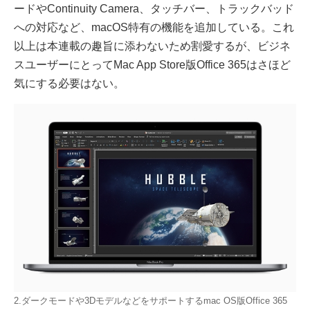
ードやContinuity Camera、タッチバー、トラックバッド
への対応など、macOS特有の機能を追加している。これ
以上は本連載の趣旨に添わないため割愛するが、ビジネ
スユーザーにとってMac App Store版Office 365はさほど
気にする必要はない。
2.ダークモードや3Dモデルなどをサポートするmac OS版Office 365