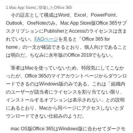
1.Mac App Storeに登場したOffice 365
その証左として構成はWord、Excel、PowerPoint、
Outlook、OneNoteのみ。Mac App Store版Office 365サブ
スクリプションにPublisherとAccessのライセンスは含ま
れていない。
FAQページ
を見ると「Office 365 for
home」の一文が確認できるとおり、個人向けであること
は明白だ。ちなみに永年版のOffice 2019でもない。
筆者はMacを使っていないため、特段気にしてこなか
ったが、Office 365のマイアカウントページからダウンロ
ードできるのはWindows版のみである。これは「組織内
のユーザーが該当者にライセンスを割り当てない限り、
インストールするオプションは表示されない」との説明
にあるとおり、Macから同ページにアクセスしないとダ
ウンロードできない仕組みのようだ。
mac OS版Office 365はWindows版に合わせてダークモ