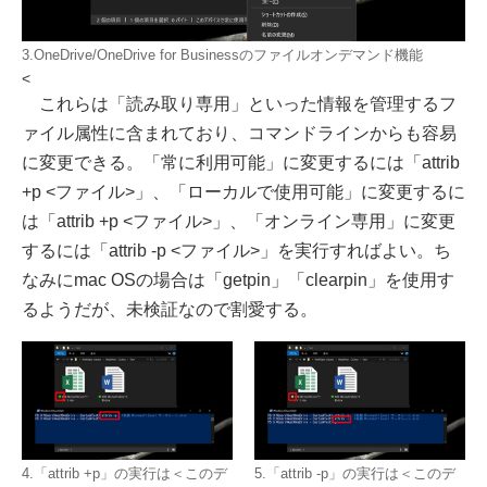
3.OneDrive/OneDrive for Businessのファイルオンデマンド機能
<
これらは「読み取り専用」といった情報を管理するフ
ァイル属性に含まれており、コマンドラインからも容易
に変更できる。「常に利用可能」に変更するには「attrib
+p <ファイル>」、「ローカルで使用可能」に変更するに
は「attrib +p <ファイル>」、「オンライン専用」に変更
するには「attrib -p <ファイル>」を実行すればよい。ち
なみにmac OSの場合は「getpin」「clearpin」を使用す
るようだが、未検証なので割愛する。
4.「attrib +p」の実行は＜このデ
5.「attrib -p」の実行は＜このデ