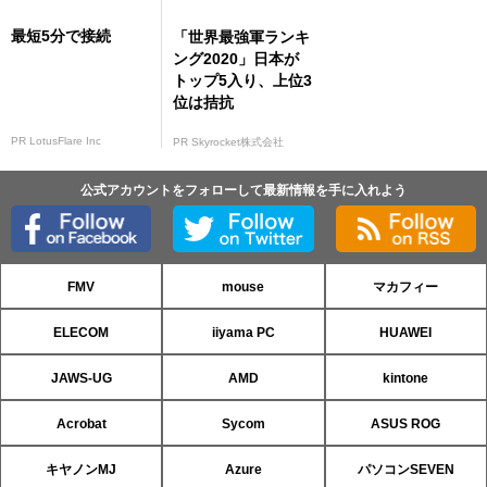
最短5分で接続
「世界最強軍ランキ
ング2020」日本が
トップ5入り、上位3
位は拮抗
PR LotusFlare Inc
PR Skyrocket株式会社
公式アカウントをフォローして最新情報を手に入れよう
FMV
mouse
マカフィー
ELECOM
iiyama PC
HUAWEI
JAWS-UG
AMD
kintone
Acrobat
Sycom
ASUS ROG
キヤノンMJ
Azure
パソコンSEVEN