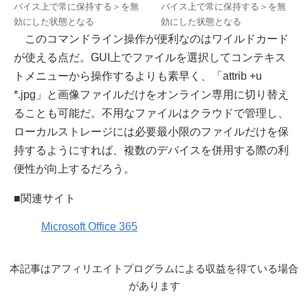
バイス上で常に保持する＞を無
バイス上で常に保持する＞を無
効にした状態となる
効にした状態となる
このコマンドライン操作が便利なのはワイルドカード
が使える点だ。GUI上でファイルを選択してコンテキス
トメニューから操作するよりも素早く、「attrib +u
*.jpg」と画像ファイルだけをオンライン専用に切り替え
ることも可能だ。不用なファイルはクラウドで管理し、
ローカルストレージには必要最小限のファイルだけを保
持するようにすれば、複数のデバイスを併用する際の利
便性が向上するだろう。
■関連サイト
Microsoft Office 365
本記事はアフィリエイトプログラムによる収益を得ている場合
があります