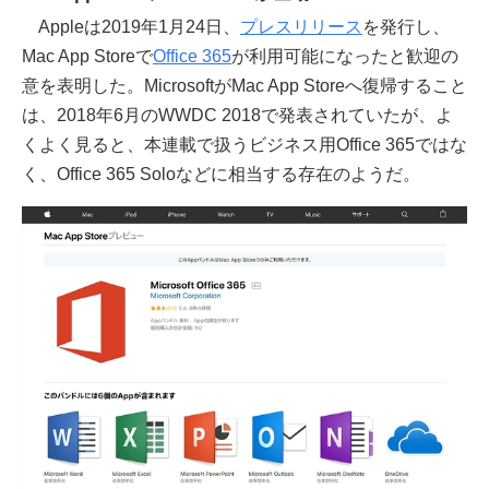
Appleは2019年1月24日、
プレスリリース
を発行し、
Mac App Storeで
Office 365
が利用可能になったと歓迎の
意を表明した。MicrosoftがMac App Storeへ復帰すること
は、2018年6月のWWDC 2018で発表されていたが、よ
くよく見ると、本連載で扱うビジネス用Office 365ではな
く、Office 365 Soloなどに相当する存在のようだ。