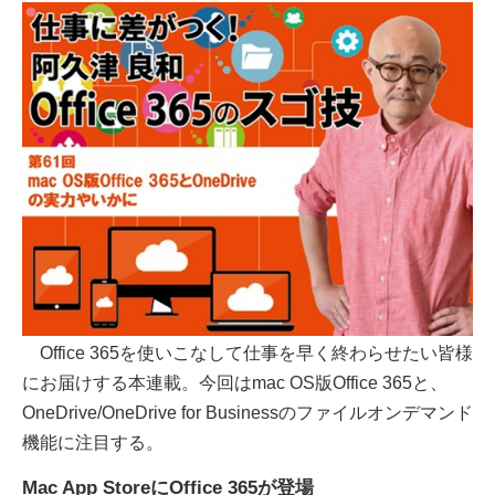
Office 365を使いこなして仕事を早く終わらせたい皆様
にお届けする本連載。今回はmac OS版Office 365と、
OneDrive/OneDrive for Businessのファイルオンデマンド
機能に注目する。
Mac App StoreにOffice 365が登場