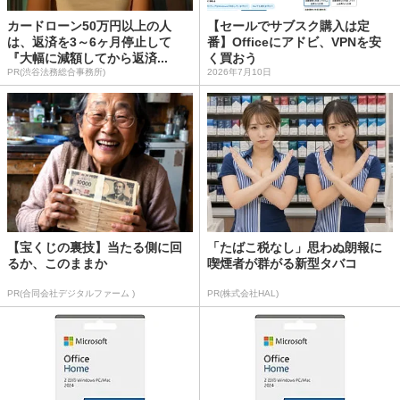
カードローン50万円以上の人
【セールでサブスク購入は定
は、返済を3～6ヶ月停止して
番】Officeにアドビ、VPNを安
『大幅に減額してから返済...
く買おう
PR(渋谷法務総合事務所)
2026年7月10日
【宝くじの裏技】当たる側に回
「たばこ税なし」思わぬ朗報に
るか、このままか
喫煙者が群がる新型タバコ
PR(合同会社デジタルファーム )
PR(株式会社HAL)