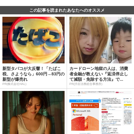
この記事を読まれたあなたへのオススメ
新型タバコが大反響！「たばこ
カードローン地獄の人は、消費
税、さようなら」600円→83円の
者金融が教えない『返済停止し
新型が爆売れ
て減額・免除する方法』で...
PR(株式会社HAL)
PR(渋谷法務総合事務所)