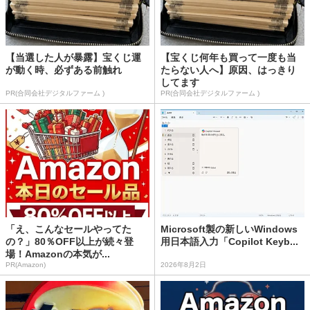
【当選した人が暴露】宝くじ運
【宝くじ何年も買って一度も当
が動く時、必ずある前触れ
たらない人へ】原因、はっきり
してます
PR(合同会社デジタルファーム )
PR(合同会社デジタルファーム )
「え、こんなセールやってた
Microsoft製の新しいWindows
の？」80％OFF以上が続々登
用日本語入力「Copilot Keyb...
場！Amazonの本気が...
PR(Amazon)
2026年8月2日