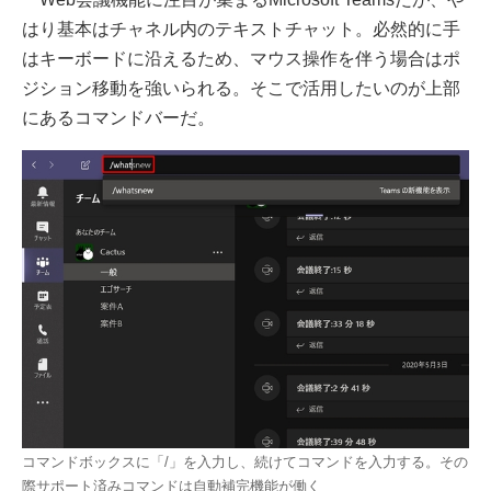
はり基本はチャネル内のテキストチャット。必然的に手
はキーボードに沿えるため、マウス操作を伴う場合はポ
ジション移動を強いられる。そこで活用したいのが上部
にあるコマンドバーだ。
コマンドボックスに「/」を入力し、続けてコマンドを入力する。その
際サポート済みコマンドは自動補完機能が働く