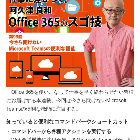
Office 365を使いこなして仕事を早く終わらせたい皆様
にお届けする本連載。今回は今さら聞けないMicrosoft
Teamsの便利な機能に注目する。
知っていると便利なコマンドバーやショートカット
・コマンドバーから各種アクションを実行する
Web会議機能に注目が集まるMicrosoft Teamsだが、や