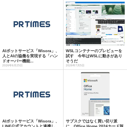
AIボットサービス「Wisora」、
WSLコンテナーのプレビューを
人とAIの協働を実現する「ハン
試す 今年はWSLに動きがあり
ドオーバー機能...
そうだ
2026年6月25日
2026年7月5日
AIボットサービス「Wisora」、
サブスクではなく買い切り派
LINE公式アカウントと連携し、
に、Office Home 2024カード版