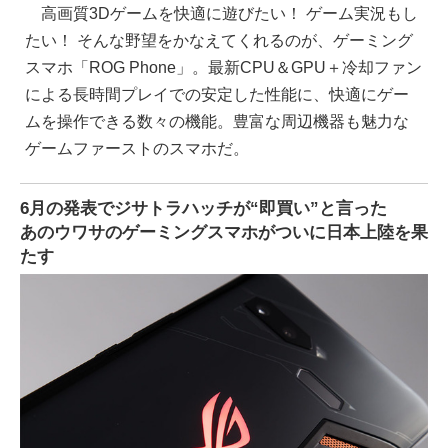
高画質3Dゲームを快適に遊びたい！ ゲーム実況もし
たい！ そんな野望をかなえてくれるのが、ゲーミング
スマホ「ROG Phone」。最新CPU＆GPU＋冷却ファン
による長時間プレイでの安定した性能に、快適にゲー
ムを操作できる数々の機能。豊富な周辺機器も魅力な
ゲームファーストのスマホだ。
6月の発表でジサトラハッチが“即買い”と言った
あのウワサのゲーミングスマホがついに日本上陸を果
たす