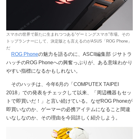
スマホの世界で新たに生まれつつある“ゲーミングスマホ”市場。その
トップランナーにして、決定版とも言えるのがASUS「ROG Phone」
だ
ROG Phone
の魅力を語るのに、ASCII編集部 ジサトラ
ハッチのROG Phoneへの興奮っぷりが、ある意味わかり
やすい指標になるかもしれない。
そのハッチは、今年6月の「COMPUTEX TAIPEI
2018」での発表をチェックして以来、「周辺機器もセッ
トで即買いだ！」と言い続けている。なぜROG Phoneが
即買いなのか、ゲーマーの必携アイテムになること間違
いなしなのか、その理由を今回詳しく紹介しよう。