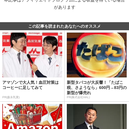
があります
この記事を読まれたあなたへのオススメ
アマゾンで大人気！血圧対策は
新型タバコが大反響！「たばこ
コーヒーに足してみて
税、さようなら」600円→83円の
新型が爆売れ
PR(森永乳業)
PR(株式会社HAL)