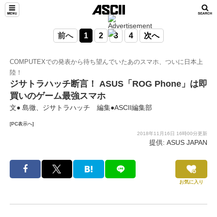
前へ
1
2
3
4
次へ
COMPUTEXでの発表から待ち望んでいたあのスマホ、ついに日本上
陸！
ジサトラハッチ断言！ ASUS「ROG Phone」は即
買いのゲーム最強スマホ
文● 島徹、ジサトラハッチ 編集●ASCII編集部
[PC表示へ]
2018年11月16日 16時00分更新
提供: ASUS JAPAN
お気に入り