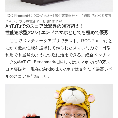
ROG Phone向けに設計された付属の充電器だと、1時間で約80％充電
できた。フル充電までも約1時間半だ
AnTuTuでのスコアは驚異の30万超え！
性能追求型のハイエンドスマホとしても極めて優秀
ここでベンチマークアプリでテスト。ROG Phoneはと
にかく最高性能を追求して作られたスマホなので、日常
利用でも当然のように快適に活用できる。総合ベンチマ
ークのAnTuTu Benchmarkに関してはスマホでは30万ス
コア突破と、現在のAndroidスマホでは文句なく最高レベ
ルのスコアを記録した。