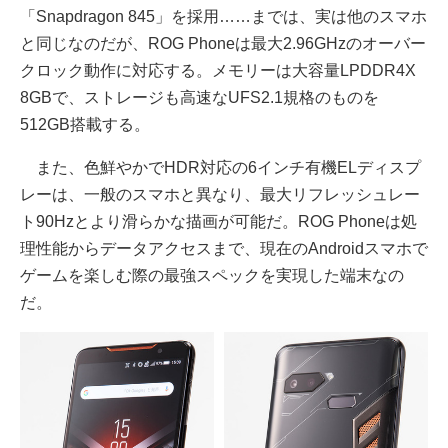
「Snapdragon 845」を採用……までは、実は他のスマホ
と同じなのだが、ROG Phoneは最大2.96GHzのオーバー
クロック動作に対応する。メモリーは大容量LPDDR4X
8GBで、ストレージも高速なUFS2.1規格のものを
512GB搭載する。
また、色鮮やかでHDR対応の6インチ有機ELディスプ
レーは、一般のスマホと異なり、最大リフレッシュレー
ト90Hzとより滑らかな描画が可能だ。ROG Phoneは処
理性能からデータアクセスまで、現在のAndroidスマホで
ゲームを楽しむ際の最強スペックを実現した端末なの
だ。