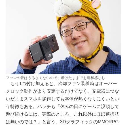
ファンの音はうるさくないので、着けたままでも違和感なし
もう1つ付け加えると、冷却ファン装着時はオーバー
クロック動作がより安定するだけでなく、充電器につな
いだままスマホを操作しても本体が熱くなりにくいとい
う特徴もある。ハッチも「休みの日にゲームに没頭して
遊び続けるには、実際のところ、これ以外にほぼ選択肢
は無いのでは？」と言う。3DグラフィックのMMORPG