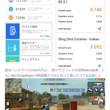
総合ベンチマークのAnTuTuと、3Dグラフィックの3DMarkの結果。と
もに他のSnapdragon 845搭載スマホと比べて高いスコアを記録した