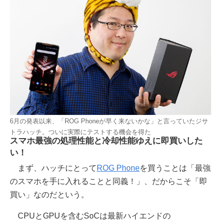
6月の発表以来、「ROG Phoneが早く来ないかな」と言っていたジサ
トラハッチ。ついに実際にテストする機会を得た
スマホ最強の処理性能と冷却性能ゆえに即買いした
い！
まず、ハッチにとって
ROG Phone
を買うことは「最強
のスマホを手に入れることと同義！」、だからこそ「即
買い」なのだという。
CPUとGPUを含むSoCは最新ハイエンドの