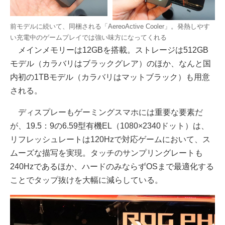
前モデルに続いて、同梱される「AereoActive Cooler」。発熱しやす
い充電中のゲームプレイでは強い味方になってくれる
メインメモリーは12GBを搭載。ストレージは512GB
モデル（カラバリはブラックグレア）のほか、なんと国
内初の1TBモデル（カラバリはマットブラック）も用意
される。
ディスプレーもゲーミングスマホには重要な要素だ
が、19.5：9の6.59型有機EL（1080×2340ドット）は、
リフレッシュレートは120Hzで対応ゲームにおいて、ス
ムーズな描写を実現。タッチのサンプリングレートも
240Hzであるほか、ハードのみならずOSまで最適化する
ことでタップ抜けを大幅に減らしている。