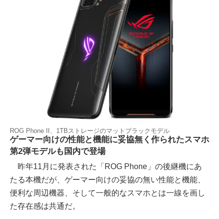
ROG Phone II、1TBストレージのマットブラックモデル
ゲーマー向けの性能と機能に妥協無く作られたスマホ
第2弾モデルも国内で登場
昨年11月に発表された「ROG Phone」の後継機にあ
たる本機だが、ゲーマー向けの妥協の無い性能と機能、
便利な周辺機器、そして一般的なスマホとは一線を画し
た存在感は共通だ。