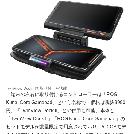
TwinView Dock IIを取り付けた状態
端末の左右に取り付けるコントローラーは「ROG
Kunai Core Gamepad」という名称で、価格は税抜8980
円。「TwinView Dock II」との併用も可能。本体と
「TwinView Dock II」「ROG Kunai Core Gamepad」の
セットモデルが数量限定で用意されており、512GBモデ