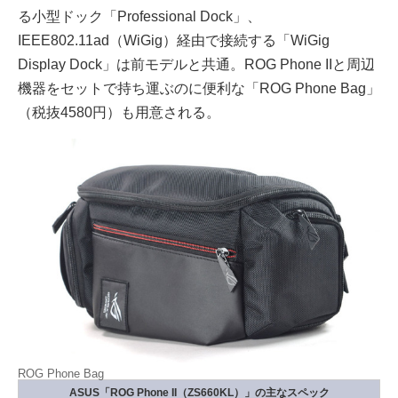
る小型ドック「Professional Dock」、
IEEE802.11ad（WiGig）経由で接続する「WiGig
Display Dock」は前モデルと共通。ROG Phone IIと周辺
機器をセットで持ち運ぶのに便利な「ROG Phone Bag」
（税抜4580円）も用意される。
ROG Phone Bag
ASUS「ROG Phone II（ZS660KL）」の主なスペック