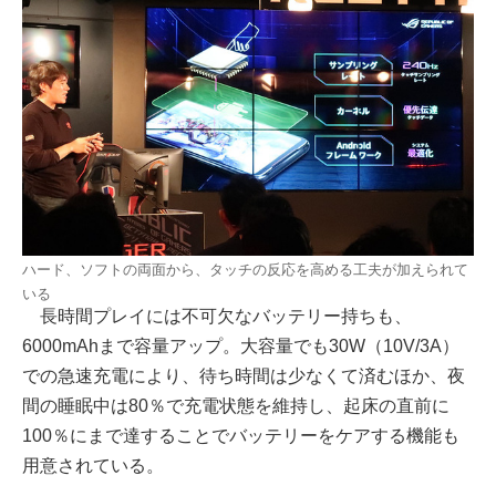
ハード、ソフトの両面から、タッチの反応を高める工夫が加えられて
いる
長時間プレイには不可欠なバッテリー持ちも、
6000mAhまで容量アップ。大容量でも30W（10V/3A）
での急速充電により、待ち時間は少なくて済むほか、夜
間の睡眠中は80％で充電状態を維持し、起床の直前に
100％にまで達することでバッテリーをケアする機能も
用意されている。