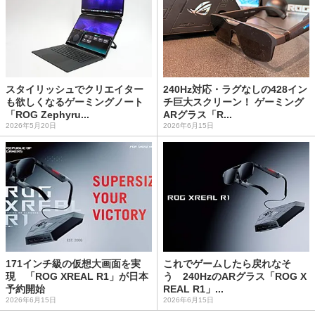
スタイリッシュでクリエイター
240Hz対応・ラグなしの428イン
も欲しくなるゲーミングノート
チ巨大スクリーン！ ゲーミング
「ROG Zephyru...
ARグラス「R...
2026年5月20日
2026年6月15日
171インチ級の仮想大画面を実
これでゲームしたら戻れなそ
現 「ROG XREAL R1」が日本
う 240HzのARグラス「ROG X
予約開始
REAL R1」...
2026年6月15日
2026年6月15日