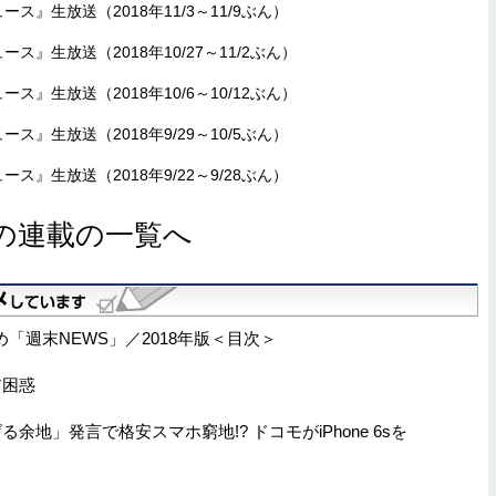
ュース』生放送（2018年11/3～11/9ぶん）
ュース』生放送（2018年10/27～11/2ぶん）
ュース』生放送（2018年10/6～10/12ぶん）
ュース』生放送（2018年9/29～10/5ぶん）
ュース』生放送（2018年9/22～9/28ぶん）
の連載の一覧へ
「週末NEWS」／2018年版＜目次＞
ア困惑
地」発言で格安スマホ窮地!? ドコモがiPhone 6sを