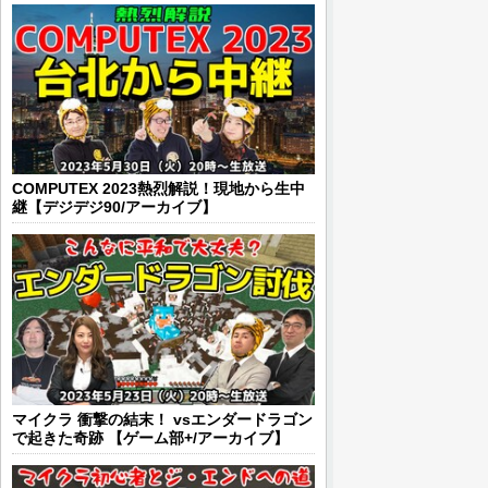
COMPUTEX 2023熱烈解説！現地から生中
継【デジデジ90/アーカイブ】
マイクラ 衝撃の結末！ vsエンダードラゴン
で起きた奇跡 【ゲーム部+/アーカイブ】