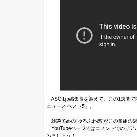
ASCII.jp編集長を迎えて、この1週間
ニュース ベスト5』。
雑談多めの“ゆるふわ感”がこの番組の
YouTubeページではコメントでのリ
みましょう！