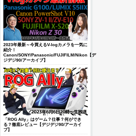
2023年最新～今買えるV-logカメラを一気に
紹介！
Canon/SONY/Panasonic/FUJIFILM/Nikon【デ
ジデジ90/アーカイブ】
「ROG Ally」はゲーム？仕事？何ができ
る？徹底レビュー【デジデジ90/アーカイ
ブ】