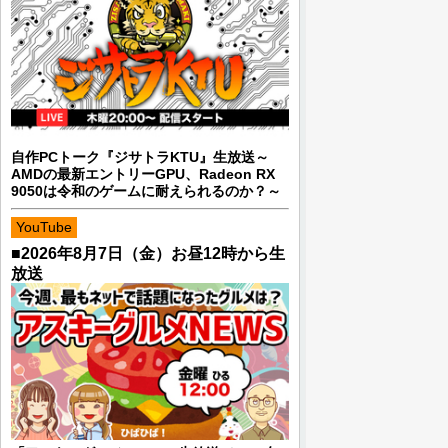
自作PCトーク『ジサトラKTU』生放送～
AMDの最新エントリーGPU、Radeon RX
9050は令和のゲームに耐えられるのか？～
YouTube
■2026年8月7日（金）お昼12時から生
放送