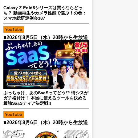
Galaxy Z Fold8シリーズは買うならどっ
ち？ 動画再生やカメラ性能で選ぶ！の巻：
スマホ総研定例会387
YouTube
■2026年8月5日（水）20時から生放送
ぶっちゃけ、あのSaaSってどう!? 情シスが
ガチ格付け！ 本当に使えるツールを決める
最強SaaSティア決定戦!!
YouTube
■2026年8月6日（木）20時から生放送