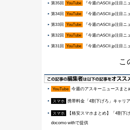
第35回
『今週のASCII.jp注目ニ
YouTube
第34回
『今週のASCII.jp注目ニ
YouTube
第33回
『今週のASCII.jp注目ニ
YouTube
第32回
『今週のASCII.jp注目ニ
YouTube
第31回
『今週のASCII.jp注目ニ
YouTube
こ
今週のアスキーニュースまとめ
YouTube
携帯料金「4割下げろ」キャリ
スマホ
【格安スマホまとめ】「4割下げる余
スマホ
docomo withで提供