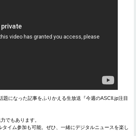
で話題になった記事をふりかえる生放送『今週のASCII.jp注目
魅力でもあります。
アルタイム参加も可能。ぜひ、一緒にデジタルニュースを楽し