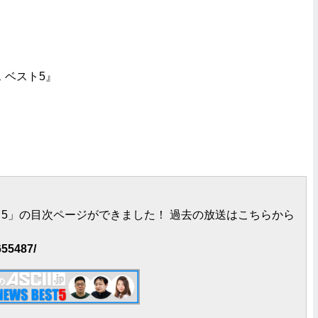
ス ベスト5』
ベスト5」の目次ページができました！ 過去の放送はこちらから
655487/