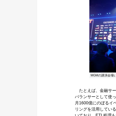
MGMの講演会場
たとえば、金融サービス
バランサーとして使っ
月1600億にのぼる
リングを活用している
いており、ETL処理