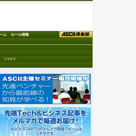
ーム
セール情報
ソフクリ