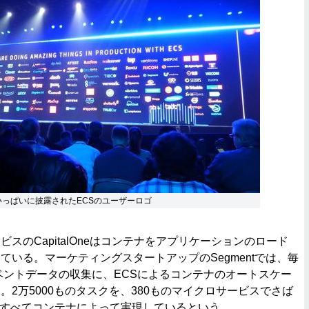
いっぱいに披露されたECSのユーザーロゴ
のCapitalOneはコンテナをアプリケーションのロード
ている。マーケティングスタートアップのSegmentでは、毎
イベントデータの収集に、ECSによるコンテナのオートスケー
。2万5000ものタスクを、380ものマイクロサービスでさば
もすべてコンテナによって実現しているという。