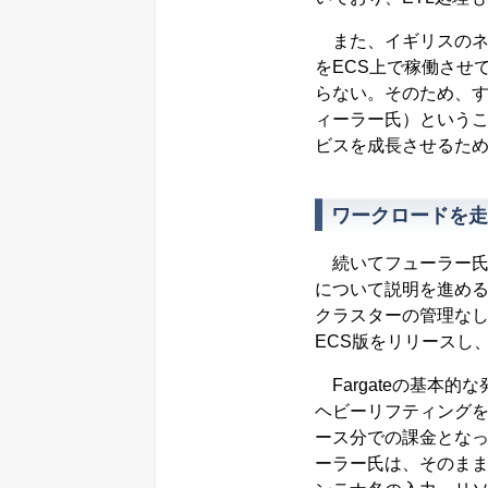
また、イギリスのネッ
をECS上で稼働させ
らない。そのため、
ィーラー氏）という
ビスを成長させるた
ワークロードを走
続いてフューラー氏は、今
について説明を進める
クラスターの管理な
ECS版をリリースし、
Fargateの基本
ヘビーリフティング
ース分での課金とな
ーラー氏は、そのまま