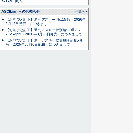
CTOに聞く
ASCII.jpからのお知らせ
一覧へ
【お詫びと訂正】週刊アスキー No.1595（2026年
5月12日発行）につきまして
【お詫びと訂正】週刊アスキー特別編集 週アス
2026April（2026年3月23日発売）につきまして
【お詫びと訂正】週刊アスキー秋葉原限定版6月
号（2025年5月30日配布）につきまして