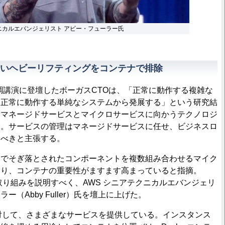
クニカルエバンジェリスト アビー・フューラー氏
いヘビーリフティングをコンテナで排除
17の基調講演に登壇したボーガスCTOは、「正常に動作する複雑な
く正常に動作する単純なシステムから発展する」という研究結
、マネージドサービスとマイクロサービスに向かうテクノロジ
明。サービスの管理はマネージドサービスに任せ、ビジネスロ
すべきと主張する。
でそぎ落とされたコンポーネントを複数組み合わせるマイク
より、コンテナの重要性がますます高まっていると指摘。
取り組みを説明すべく、AWS シニアテクニカルエバンジェリ
（Abby Fuller）氏を壇上に上げた。
対して、さまざまなサービスを提供している。インスタンス