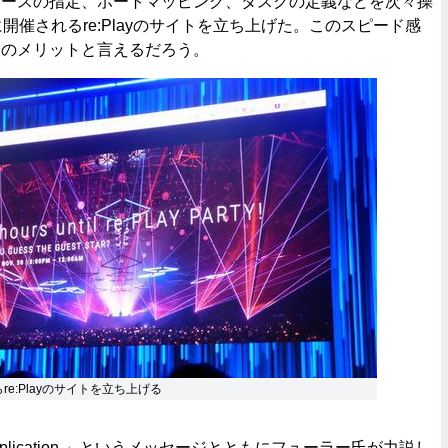
ソースの指定、ポートマッピング、タスクの定義などを次々操
開催されるre:Playのサイトを立ち上げた。このスピード感
ナのメリットと言えるだろう。
からre:Playのサイトを立ち上げる
pplication.」というメッセージとともにフューラー氏が力説し