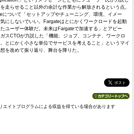
ドを走らせること以外の余計な作業から解放されるという点。
gateについて「セットアップやチューニング、環境、イメー
気にしないでいい。Fargateはとにかくワークロードを起動
たユーザー体験だ。未来はFargateで加速する」とアピー
ガスCTOが力説した「機能、ジョブ、コンテナ、ワークロ
る。とにかく小さな単位でサービスを考えること」というマイ
思想を改めて振り返り、舞台を降りた。
リエイトプログラムによる収益を得ている場合があります