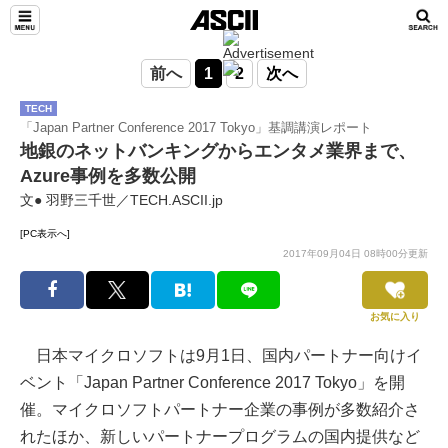
前へ
1
2
次へ
TECH
「Japan Partner Conference 2017 Tokyo」基調講演レポート
地銀のネットバンキングからエンタメ業界まで、
Azure事例を多数公開
文● 羽野三千世／TECH.ASCII.jp
[PC表示へ]
2017年09月04日 08時00分更新
お気に入り
日本マイクロソフトは9月1日、国内パートナー向けイ
ベント「Japan Partner Conference 2017 Tokyo」を開
催。マイクロソフトパートナー企業の事例が多数紹介さ
れたほか、新しいパートナープログラムの国内提供など