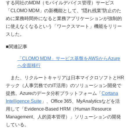
する同社のMDM（モバイルデバイス管理）サービス
「CLOMO MDM」の新機能として、“隠れ残業”防止のた
めに業務時間外になると業務アプリケーションが強制的
に使えなくなるという「ワークスマート」機能をリリー
スした。
■関連記事
「CLOMO MDM」サービス基盤をAWSからAzure
へ全面移行
また、リクルートキャリアは日本マイクロソフトとHR
テック（人事労務でのIT活用）のソリューション開発で
提携。Azureのデータ分析プラットフォーム「
Cortana
Intelligence Suite
」、Office 365、MyAnalyticsなどを活
用して「Evidence-Based HRM（Human Resource
Management、人的資本管理）」ソリューションの開発
している。