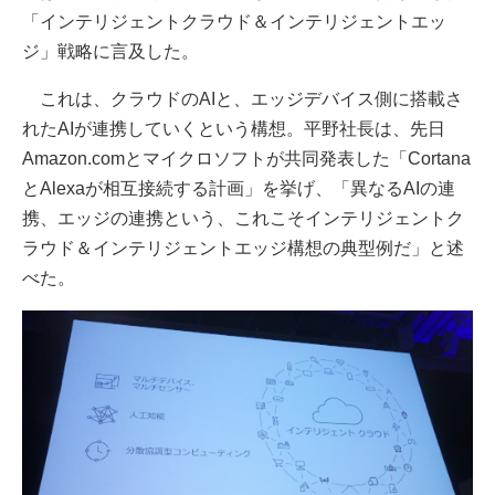
「インテリジェントクラウド＆インテリジェントエッ
ジ」戦略に言及した。
これは、クラウドのAIと、エッジデバイス側に搭載さ
れたAIが連携していくという構想。平野社長は、先日
Amazon.comとマイクロソフトが共同発表した「Cortana
とAlexaが相互接続する計画」を挙げ、「異なるAIの連
携、エッジの連携という、これこそインテリジェントク
ラウド＆インテリジェントエッジ構想の典型例だ」と述
べた。