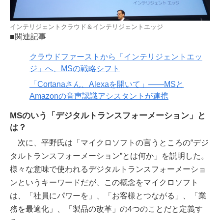
インテリジェントクラウド＆インテリジェントエッジ
■関連記事
クラウドファーストから「インテリジェントエッ
ジ」へ、MSの戦略シフト
「Cortanaさん、Alexaを開いて」――MSと
Amazonの音声認識アシスタントが連携
MSのいう「デジタルトランスフォーメーション」と
は？
次に、平野氏は「マイクロソフトの言うところの“デジ
タルトランスフォーメーション”とは何か」を説明した。
様々な意味で使われるデジタルトランスフォーメーショ
ンというキーワードだが、この概念をマイクロソフト
は、「社員にパワーを」、「お客様とつながる」、「業
務を最適化」、「製品の改革」の4つのことだと定義す