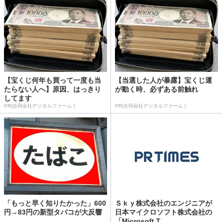
【宝くじ何年も買って一度も当
【当選した人が暴露】宝くじ運
たらない人へ】原因、はっきり
が動く時、必ずある前触れ
してます
PR(合同会社デジタルファーム )
PR(合同会社デジタルファーム )
「もっと早く知りたかった」600
Ｓｋｙ株式会社のエンジニアが
円→83円の新型タバコが大反響
日本マイクロソフト株式会社の
「Microsoft T...