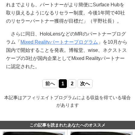
れまでよりも、パートナーがより簡便にSurface Hubを
取り扱えるようになるリセラー制度。今後1年間で40社
のリセラーパートナー獲得が目標だ」（平野社長）。
さらに同日、HoloLensなどのMRのパートナープログ
ラム「
Mixed Realityパートナープログラム
」を10月から
国内で開始することを発表。博報堂、wise、ネクストス
ケープの3社が国内企業としてMixed Realityパートナー
に認定された。
前へ
1
2
次へ
本記事はアフィリエイトプログラムによる収益を得ている場合
があります
この記事を読まれたあなたへのオススメ