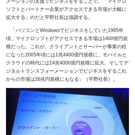
メーションの支援でビジネスをすることで、「マイクロ
ソフトとパートナー企業がアクセスできる市場が大幅に
拡大する」のだと平野社長は強調する。
「パソコンとWindowsでビジネスをしていた1995年
頃、マイクロソフトがアクセスできる市場は1400憶円規
模だった。これが、クライアントとサーバーが事業の柱
になった2005年頃には1兆4400億円規模に、モバイルと
クラウドの時代には14兆4000億円規模に拡大。そしてデ
ジタルトランスフォーメーションでビジネスをするこれ
からの市場は26兆円規模にもなる」（平野社長）。