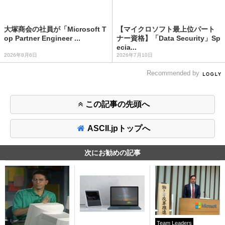
大塚商会の社員が「Microsoft T
【マイクロソフト最上位パート
op Partner Engineer ...
ナー資格】「Data Security」Sp
ecia...
2026年8月6日
2026年7月10日
Recommended by
この記事の先頭へ
ASCII.jpトップへ
次にお勧めの記事
Team Leaders