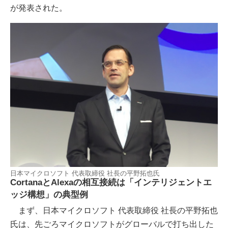
が発表された。
日本マイクロソフト 代表取締役 社長の平野拓也氏
CortanaとAlexaの相互接続は「インテリジェントエ
ッジ構想」の典型例
まず、日本マイクロソフト 代表取締役 社長の平野拓也
氏は、先ごろマイクロソフトがグローバルで打ち出した