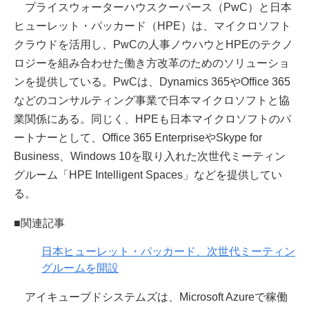
プライスウォーターハウスクーパース（PwC）と日本
ヒューレット・パッカード（HPE）は、マイクロソフト
クラウドを活用し、PwCの人事ノウハウとHPEのテクノ
ロジーを組み合わせた働き方改革のためのソリューショ
ンを提供している。PwCは、Dynamics 365やOffice 365
などのコンサルティング事業で日本マイクロソフトと協
業関係にある。同じく、HPEも日本マイクロソフトのパ
ートナーとして、Office 365 EnterpriseやSkype for
Business、Windows 10を取り入れた次世代ミーティン
グルーム「HPE Intelligent Spaces」などを提供してい
る。
■関連記事
日本ヒューレット・パッカード、次世代ミーティン
グルームを開設
アイキューブドシステムズは、Microsoft Azureで稼働