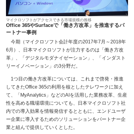
マイクロソフトがアクセスできる市場規模の推移
Office 365やSurfaceで「働き方改革」を推進するパ
ートナー事例
今期（マイクロソフト会計年度の2017年7月～2018年
6月）、日本マイクロソフトが注力するのは「働き方改
革」、「デジタルモダナイゼーション」、「インダスト
リーイノベーション」の3分野だ。
1つ目の働き方改革については、これまで啓発・推進
してきたOffice 365の利用を核としたテレワークに加え
て、「MyAnalytics」などのAIを活用した業務改革、生産
性を高める職場環境についても、日本マイクロソフト社
内での導入効果を情報発信するとともに、エンドユーザ
ー企業に導入するためのソリューションをパートナー企
業と組んで提供していくとした。