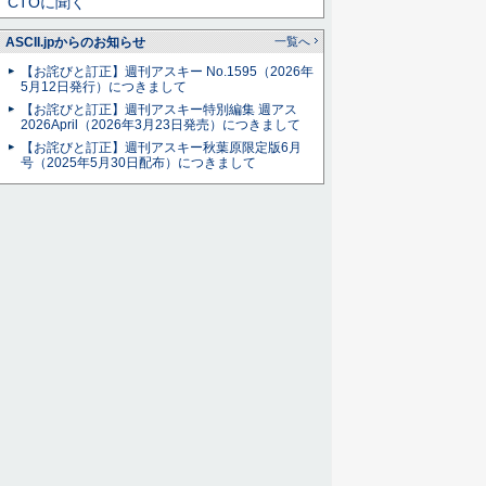
CTOに聞く
ASCII.jpからのお知らせ
一覧へ
【お詫びと訂正】週刊アスキー No.1595（2026年
5月12日発行）につきまして
【お詫びと訂正】週刊アスキー特別編集 週アス
2026April（2026年3月23日発売）につきまして
【お詫びと訂正】週刊アスキー秋葉原限定版6月
号（2025年5月30日配布）につきまして