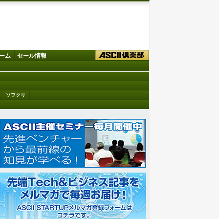
ーム
セール情報
ソフクリ