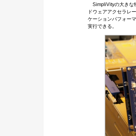
SimpliVityの
ドウェアアクセラレ
ケーションパフォー
実行できる。