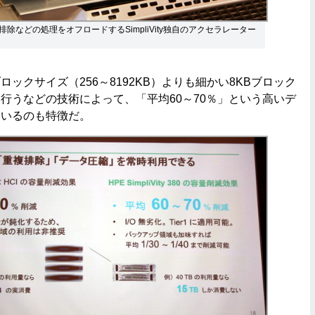
除などの処理をオフロードするSimpliVity独自のアクセラレーター
ックサイズ（256～8192KB）よりも細かい8KBブロック
行うなどの技術によって、「平均60～70％」という高いデ
ているのも特徴だ。