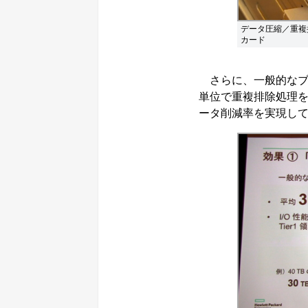
データ圧縮／重複排
カード
さらに、一般的なブロ
単位で重複排除処理を
ータ削減率を実現し