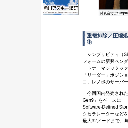
発表会ではSimpl
重複排除／圧縮処
術
シンプリビティ（Sim
フォームの新興ベンダ
ートナーマジックック
「リーダー」ポジショ
コ、レノボのサーバー
今回国内発売されたSimpl
Gen9」をベースに、「
Software-Defi
クセラレーターなどを
最大32ノードまで、