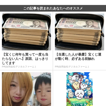
この記事を読まれたあなたへのオススメ
【宝くじ何年も買って一度も当
【当選した人が暴露】宝くじ運
たらない人へ】原因、はっきり
が動く時、必ずある前触れ
してます
PR(合同会社デジタルファーム )
PR(合同会社デジタルファーム )