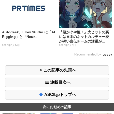
Autodesk、Flow Studio に「AI
『超かぐや姫！』大ヒットの裏
Rigging」と「Neur...
には日本のネットカルチャー愛
が深い宣伝チームの活躍が...
2026年5月14日
2026年5月3日
Recommended by
この記事の先頭へ
連載目次へ
ASCII.jpトップへ
次にお勧めの記事