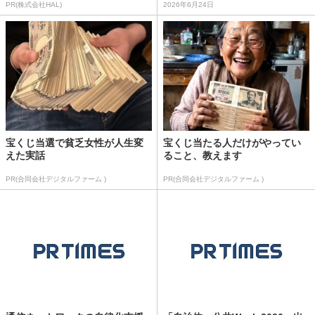
PR(株式会社HAL)
2026年6月24日
宝くじ当選で貧乏女性が人生変
宝くじ当たる人だけがやってい
えた実話
ること、教えます
PR(合同会社デジタルファーム )
PR(合同会社デジタルファーム )