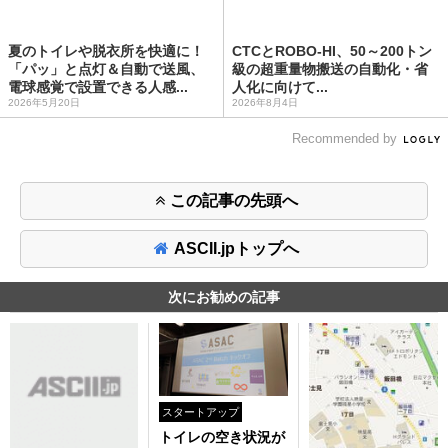
夏のトイレや脱衣所を快適に！
CTCとROBO-HI、50～200トン
「パッ」と点灯＆自動で送風、
級の超重量物搬送の自動化・省
電球感覚で設置できる人感...
人化に向けて...
2026年5月20日
2026年8月4日
Recommended by
この記事の先頭へ
ASCII.jpトップへ
次にお勧めの記事
スタートアップ
トイレの空き状況が