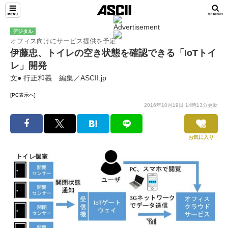
デジタル
オフィス向けにサービス提供を予定
伊藤忠、トイレの空き状態を確認できる「IoTトイ
レ」開発
文● 行正和義 編集／ASCII.jp
[PC表示へ]
2016年10月19日 14時13分更新
お気に入り