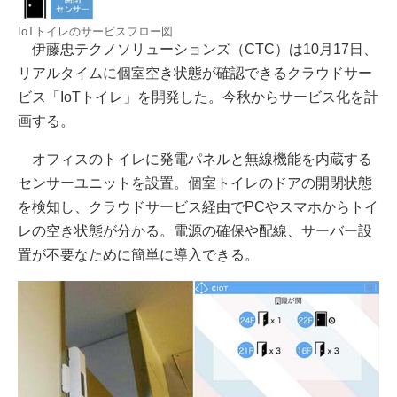
IoTトイレのサービスフロー図
伊藤忠テクノソリューションズ（CTC）は10月17日、
リアルタイムに個室空き状態が確認できるクラウドサー
ビス「IoTトイレ」を開発した。今秋からサービス化を計
画する。
オフィスのトイレに発電パネルと無線機能を内蔵する
センサーユニットを設置。個室トイレのドアの開閉状態
を検知し、クラウドサービス経由でPCやスマホからトイ
レの空き状態が分かる。電源の確保や配線、サーバー設
置が不要なために簡単に導入できる。