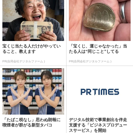
宝くじ当たる人だけがやってい
「宝くじ、運じゃなかった」当
ること、教えます
たる人は“同じこと”してる
PR(合同会社デジタルファーム )
PR(合同会社デジタルファーム )
「たばこ税なし」思わぬ朗報に
デジタル技術で事業創出を伴走
喫煙者が群がる新型タバコ
支援する「ビジネスプロデュー
スサービス」を開始