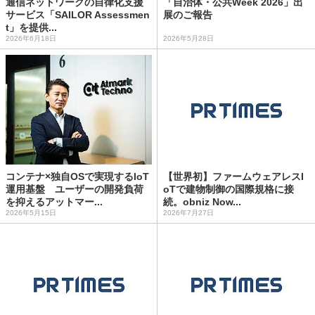
通信ネットワークの自律化支援
「自治体・公共Week 2026」出
サービス「SAILOR Assessmen
展のご報告
t」を提供...
2026年6月18日
2026年5月28日
コンテナ×独自OSで実現するIoT
【世界初】ファームウェアレスI
運用基盤 ユーザーの開発負荷
oTで建物制御の国際規格に接
を抑えるアットマー...
続。obniz Now...
2026年5月15日
2026年7月27日