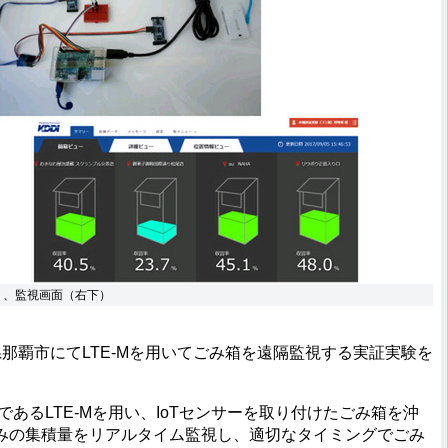
）、監視画面（右下）
県那覇市にてLTE-Mを用いてごみ箱を遠隔監視する実証実験を
であるLTE-Mを用い、IoTセンサーを取り付けたごみ箱を沖
みの集積量をリアルタイム監視し、適切なタイミングでごみ