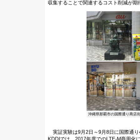
収集することで関連するコスト削減が期
沖縄県那覇市の国際通り商店
実証実験は9月2日～9月8日に国際通
KDDIでは、2017年度でのLTE-M商