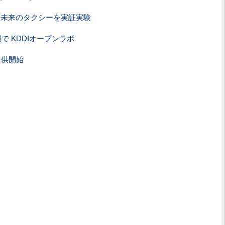
る未来のタクシーを実証実験
で KDDIオープンラボ
」提供開始