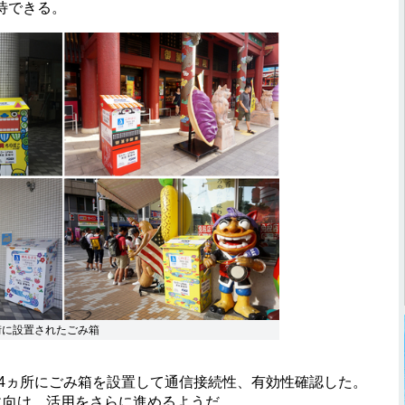
待できる。
街に設置されたごみ箱
り4ヵ所にごみ箱を設置して通信接続性、有効性確認した。
用化に向け、活用をさらに進めるようだ。