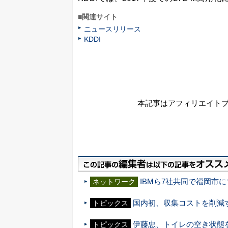
■関連サイト
ニュースリリース
KDDI
本記事はアフィリエイト
IBMら7社共同で福岡市に
ネットワーク
国内初、収集コストを削減するス
トピックス
伊藤忠、トイレの空き状態を
トピックス