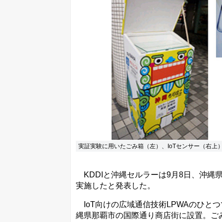
実証実験に用いたごみ箱（左）、IoTセンサー（右上
KDDIと沖縄セルラーは9月8日、沖縄
実施したと発表した。
IoT向けの広域通信技術LPWAのひとつ
縄県那覇市の国際通り商店街に設置。ご