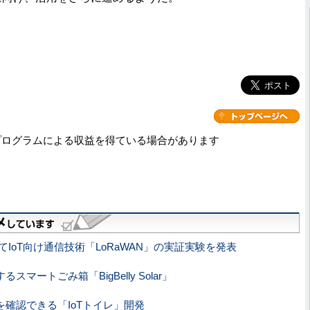
プログラムによる収益を得ている場合があります
てIoT向け通信技術「LoRaWAN」の実証実験を発表
マートごみ箱「BigBelly Solar」
確認できる「IoTトイレ」開発