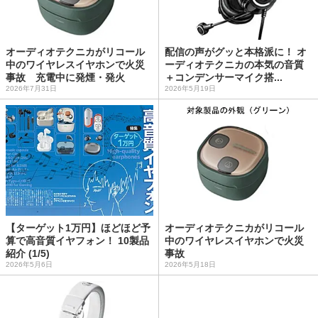
オーディオテクニカがリコール
配信の声がグッと本格派に！ オ
中のワイヤレスイヤホンで火災
ーディオテクニカの本気の音質
事故 充電中に発煙・発火
＋コンデンサーマイク搭...
2026年7月31日
2026年5月19日
【ターゲット1万円】ほどほど予
オーディオテクニカがリコール
算で高音質イヤフォン！ 10製品
中のワイヤレスイヤホンで火災
紹介 (1/5)
事故
2026年5月6日
2026年5月18日