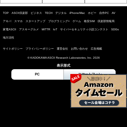
TOP
ASCII倶楽部
ビジネス
TECH
デジタル
iPhone/Mac
ホビー
自作PC
AV
アキバ
スマホ
スタートアップ
プログラミング+
ゲーム
格安SIM
倶楽部情報局
家電ASCII
アスキーグルメ
MITTR
IoT
サイバーセキュリティ小説コンテスト
SDGs
地方活性
サイトポリシー
プライバシーポリシー
運営会社
お問い合わせ
広告掲載
© KADOKAWA ASCII Research Laboratories, Inc. 2026
表示形式
PC
スマートフォン