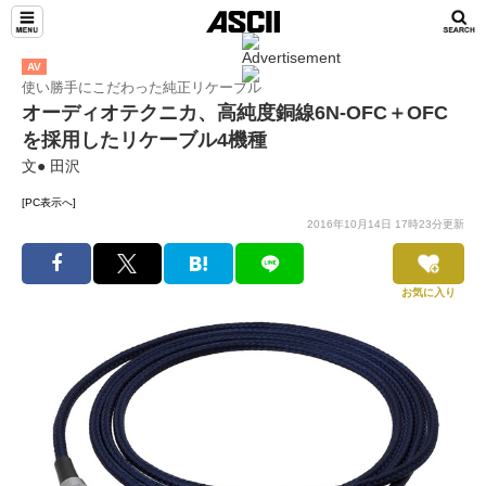
AV
使い勝手にこだわった純正リケーブル
オーディオテクニカ、高純度銅線6N-OFC＋OFC
を採用したリケーブル4機種
文● 田沢
[PC表示へ]
2016年10月14日 17時23分更新
お気に入り