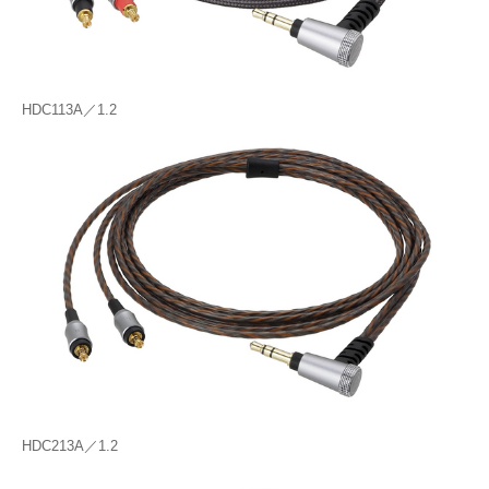
HDC113A／1.2
HDC213A／1.2