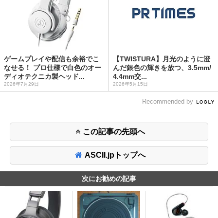
ゲームプレイや配信も余裕でこ
【TWISTURA】月光のように澄
なせる！ プロ仕様で白色のオー
んだ銀色の輝きを放つ、3.5mm/
ディオテクニカ製ヘッド...
4.4mm交...
2026年7月29日
2026年5月15日
Recommended by
この記事の先頭へ
ASCII.jpトップへ
次にお勧めの記事