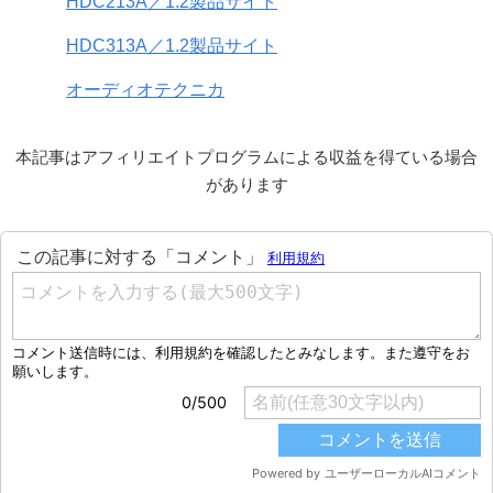
HDC213A／1.2製品サイト
HDC313A／1.2製品サイト
オーディオテクニカ
本記事はアフィリエイトプログラムによる収益を得ている場合
があります