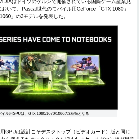
NVIDIAはドイツのケルンで開催されている国際ゲーム産業見
おいて、Pascal世代のモバイル用GeForce「GTX 1080」
X 1060」の3モデルを発表した。
バイル用GPUは、GTX 1080/1070/1060の3種類となる
用GPUは設計こそデスクトップ（ビデオカード）版と同じ