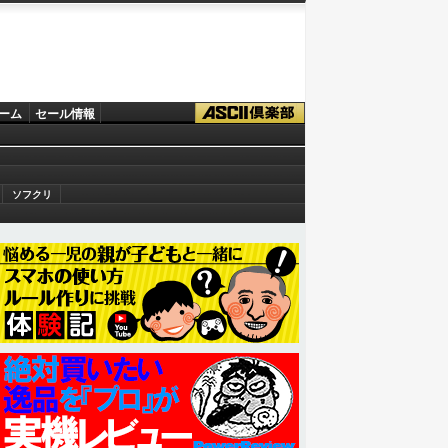
ーム
セール情報
ソフクリ