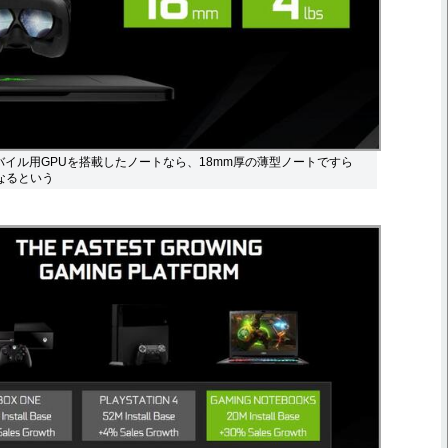
のモバイル用GPUを搭載したノートなら、18mm厚の薄型ノートですら
になるという