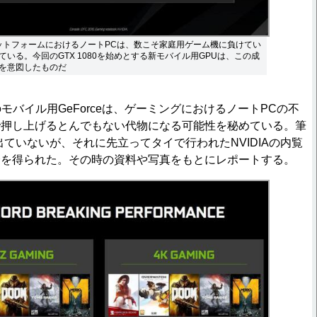
ットフォームにおけるノートPCは、数こそ家庭用ゲーム機に負けてい
いる。今回のGTX 1080を始めとする新モバイル用GPUは、この成
を意図したものだ
のモバイル用GeForceは、ゲーミングにおけるノートPCの不
で押し上げるとんでもない代物になる可能性を秘めている。筆
は出ていないが、それに先立ってタイで行われたNVIDIAの内覧
会を得られた。その時の資料や写真をもとにレポートする。