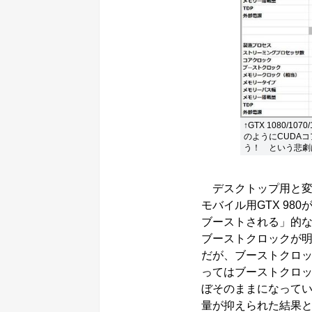
↑GTX 1080/1
のようにCUDA
う！ という悲劇
デスクトップ用と変わ
モバイル用GTX 980
ブーストされる」的な
ブーストクロックが
だが、ブーストクロッ
ってはブーストクロック
ぼそのままになっている
量が抑えられた結果