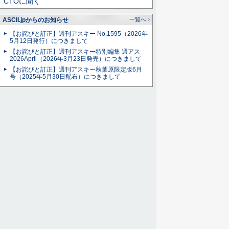
CTOに聞く
ASCII.jpからのお知らせ
一覧へ
【お詫びと訂正】週刊アスキー No.1595（2026年
5月12日発行）につきまして
【お詫びと訂正】週刊アスキー特別編集 週アス
2026April（2026年3月23日発売）につきまして
【お詫びと訂正】週刊アスキー秋葉原限定版6月
号（2025年5月30日配布）につきまして