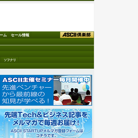
ーム
セール情報
ソフクリ