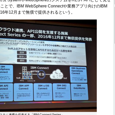
で、IBM WebSphere Connectや業務アプリ向けのIBM
どは2016年12月まで無償で提供されるという。
ム連携を促進する「IBM Connect Series」