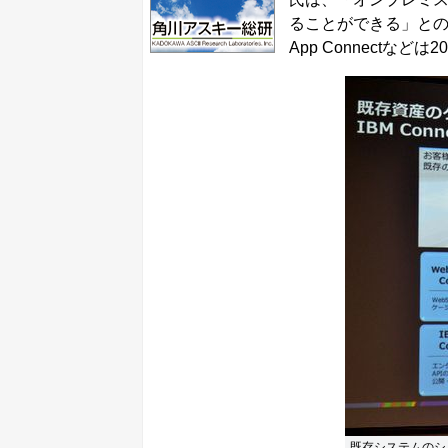
ることができる」とのこと
App Connectな
既存システムのシステ