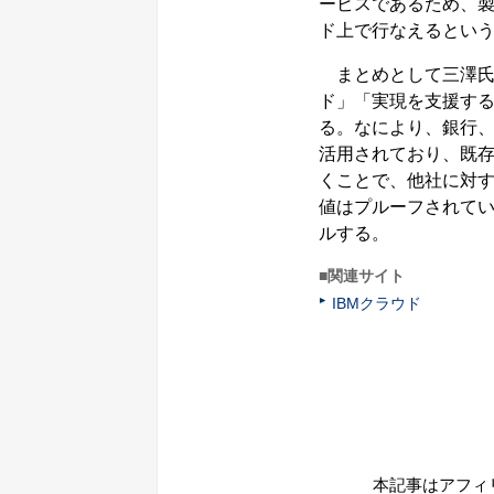
ービスであるため、
ド上で行なえるとい
まとめとして三澤氏は
ド」「実現を支援する
る。なにより、銀行
活用されており、既
くことで、他社に対
値はプルーフされて
ルする。
■関連サイト
IBMクラウド
本記事はアフィ