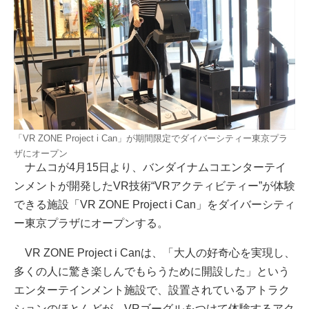
「VR ZONE Project i Can」が期間限定でダイバーシティー東京プラ
ザにオープン
ナムコが4月15日より、バンダイナムコエンターテイ
ンメントが開発したVR技術“VRアクティビティー”が体験
できる施設「VR ZONE Project i Can」をダイバーシティ
ー東京プラザにオープンする。
VR ZONE Project i Canは、「大人の好奇心を実現し、
多くの人に驚き楽しんでもらうために開設した」という
エンターテインメント施設で、設置されているアトラク
ションのほとんどが、VRゴーグルをつけて体験するアク