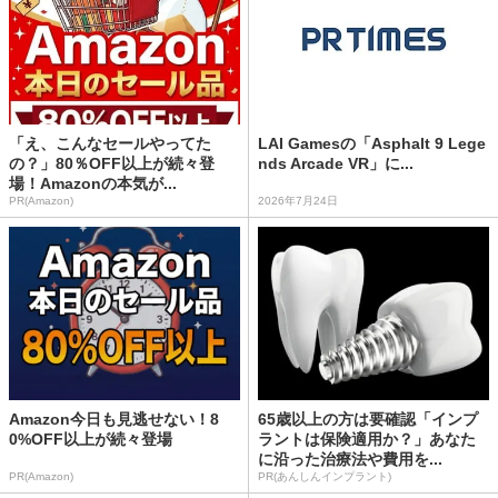
「え、こんなセールやってた
LAI Gamesの「Asphalt 9 Lege
の？」80％OFF以上が続々登
nds Arcade VR」に...
場！Amazonの本気が...
PR(Amazon)
2026年7月24日
Amazon今日も見逃せない！8
65歳以上の方は要確認「インプ
0%OFF以上が続々登場
ラントは保険適用か？」あなた
に沿った治療法や費用を...
PR(Amazon)
PR(あんしんインプラント)