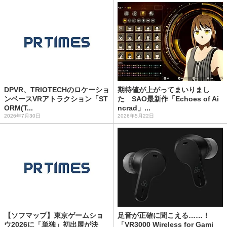
DPVR、TRIOTECHのロケーショ
期待値が上がってまいりまし
ンベースVRアトラクション「ST
た SAO最新作「Echoes of Ai
ORM(T...
ncrad」...
2026年7月30日
2026年5月22日
【ソフマップ】東京ゲームショ
足音が正確に聞こえる……！
ウ2026に「単独」初出展が決
「VR3000 Wireless for Gami