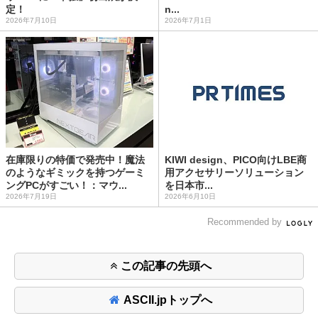
定！
n...
2026年7月10日
2026年7月1日
在庫限りの特価で発売中！魔法
KIWI design、PICO向けLBE商
のようなギミックを持つゲーミ
用アクセサリーソリューション
ングPCがすごい！：マウ...
を日本市...
2026年7月19日
2026年6月10日
Recommended by
この記事の先頭へ
ASCII.jpトップへ