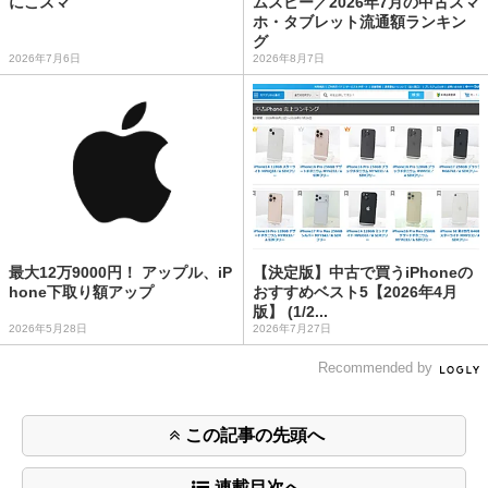
にこスマ
ムスビー／2026年7月の中古スマ
ホ・タブレット流通額ランキン
グ
2026年7月6日
2026年8月7日
最大12万9000円！ アップル、iP
【決定版】中古で買うiPhoneの
hone下取り額アップ
おすすめベスト5【2026年4月
版】 (1/2...
2026年5月28日
2026年7月27日
Recommended by
この記事の先頭へ
連載目次へ