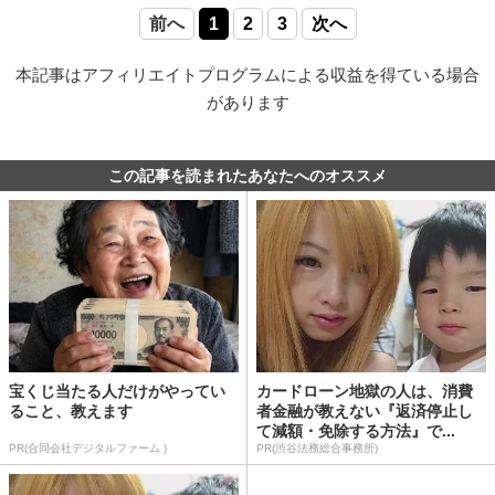
前へ
1
2
3
次へ
本記事はアフィリエイトプログラムによる収益を得ている場合
があります
この記事を読まれたあなたへのオススメ
宝くじ当たる人だけがやってい
カードローン地獄の人は、消費
ること、教えます
者金融が教えない『返済停止し
て減額・免除する方法』で...
PR(合同会社デジタルファーム )
PR(渋谷法務総合事務所)