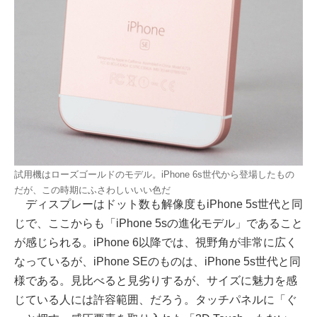
試用機はローズゴールドのモデル。iPhone 6s世代から登場したもの
だが、この時期にふさわしいいい色だ
ディスプレーはドット数も解像度もiPhone 5s世代と同
じで、ここからも「iPhone 5sの進化モデル」であること
が感じられる。iPhone 6以降では、視野角が非常に広く
なっているが、iPhone SEのものは、iPhone 5s世代と同
様である。見比べると見劣りするが、サイズに魅力を感
じている人には許容範囲、だろう。タッチパネルに「ぐ