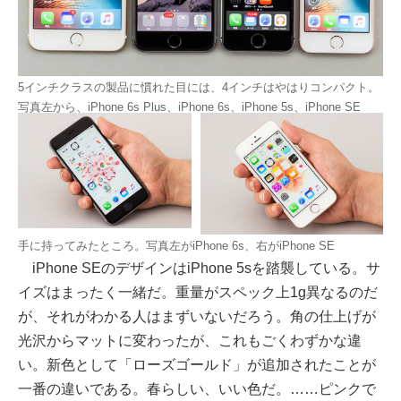
5インチクラスの製品に慣れた目には、4インチはやはりコンパクト。
写真左から、iPhone 6s Plus、iPhone 6s、iPhone 5s、iPhone SE
手に持ってみたところ。写真左がiPhone 6s、右がiPhone SE
iPhone SEのデザインはiPhone 5sを踏襲している。サ
イズはまったく一緒だ。重量がスペック上1g異なるのだ
が、それがわかる人はまずいないだろう。角の仕上げが
光沢からマットに変わったが、これもごくわずかな違
い。新色として「ローズゴールド」が追加されたことが
一番の違いである。春らしい、いい色だ。……ピンクで