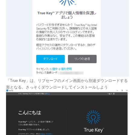
「True Key」は、リブセーフのメイン画面から別途ダウンロードする
形となる。さっそくダウンロードしてインストールしよう