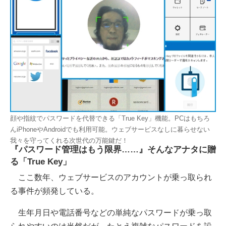
顔や指紋でパスワードを代替できる「True Key」機能。PCはもちろ
んiPhoneやAndroidでも利用可能。ウェブサービスなしに暮らせない
我々を守ってくれる次世代の万能鍵だ！
『パスワード管理はもう限界……』そんなアナタに贈
る「True Key」
ここ数年、ウェブサービスのアカウントが乗っ取られ
る事件が頻発している。
生年月日や電話番号などの単純なパスワードが乗っ取