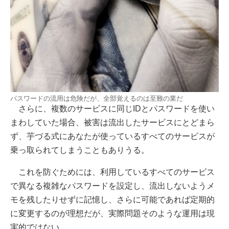
パスワードの流用は危険だが、全部覚えるのは至難の業だ
さらに、複数のサービスに同じIDとパスワードを使い
まわしていた場合、被害は流出したサービスにとどまら
ず、芋づる式にあなたが使っているすべてのサービスが
乗っ取られてしまうこともありうる。
これを防ぐためには、利用しているすべてのサービス
で異なる複雑なパスワードを設定し、流出しないようメ
モを残したりせずに記憶し、さらに可能であれば定期的
に変更するのが理想だが、実際問題そのような運用は現
実的ではない。