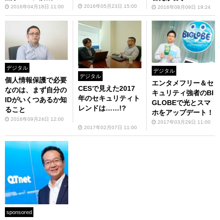
2016年05月23日 15:00
2016年04月18日 11:00
2016年08月09日 19:24
デジタル
デジタル
デジタル
個人情報保護で必要
エンタメフリー＆セ
CESで見えた2017
なのは、まず自分の
キュリティ強者のBI
年のセキュリティト
IDがいくつあるか知
GLOBEで光とスマ
レンドは……!?
ること
ホをアップデート！
2016年09月24日 12:00
2017年03月29日 11:00
2017年02月07日 11:00
sponsored