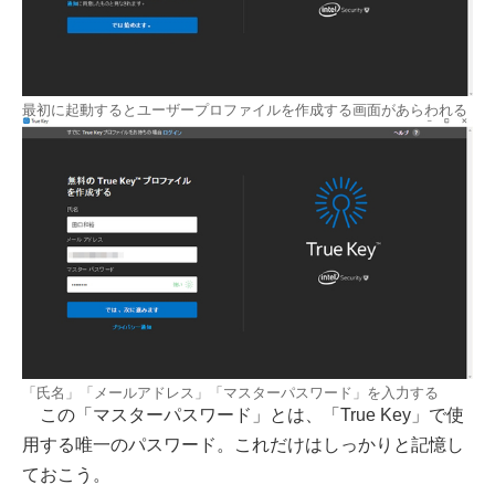
最初に起動するとユーザープロファイルを作成する画面があらわれる
「氏名」「メールアドレス」「マスターパスワード」を入力する
この「マスターパスワード」とは、「True Key」で使
用する唯一のパスワード。これだけはしっかりと記憶し
ておこう。