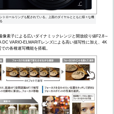
ントロールリングも配されている。上面のダイヤルとともに様々な機
る
像素子による広いダイナミックレンジと開放絞り値F2.8～
A DC VARIO-ELMARITレンズによる高い描写性に加え、4K
質での各種連写機能を搭載。