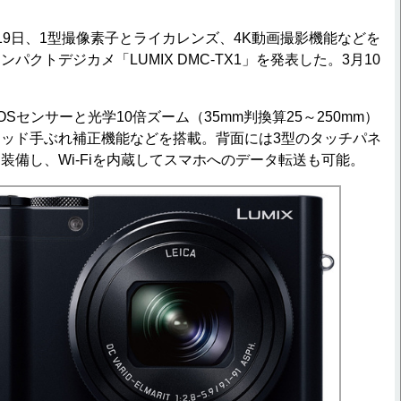
9日、1型撮像素子とライカレンズ、4K動画撮影機能などを
パクトデジカメ「LUMIX DMC-TX1」を発表した。3月10
OSセンサーと光学10倍ズーム（35mm判換算25～250mm）
ッド手ぶれ補正機能などを搭載。背面には3型のタッチパネ
も装備し、Wi-Fiを内蔵してスマホへのデータ転送も可能。