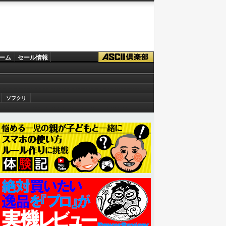
ーム
セール情報
ソフクリ