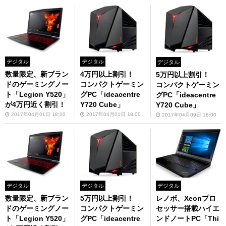
デジタル
デジタル
デジタル
数量限定、新ブラン
4万円以上割引！
5万円以上割引！
ドのゲーミングノー
コンパクトゲーミン
コンパクトゲーミン
ト「Legion Y520」
グPC「ideacentre
グPC「ideacentre
が4万円近く割引！
Y720 Cube」
Y720 Cube」
2017年04月01日 18:00
2017年04月01日 18:00
2017年04月09日 18:00
デジタル
デジタル
デジタル
数量限定、新ブラン
5万円以上割引！
レノボ、Xeonプロ
ドのゲーミングノー
コンパクトゲーミン
セッサー搭載ハイエ
ト「Legion Y520」
グPC「ideacentre
ンドノートPC「Thi