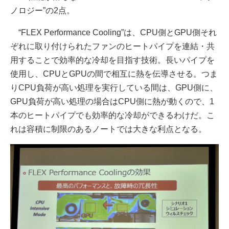
ノロジー”の2点。
“FLEX Performance Cooling”は、CPU側とGPU側それ
ぞれに取り付けられたファンのヒートパイプを連結・共
用することで効率的な冷却を目指す技術。長いパイプを
使用し、CPUとGPUの間で相互に熱を伝導させる。つま
りCPU負荷が高い処理を実行している間は、GPU側に、
GPU負荷が高い処理の場合はCPU側に熱が動くので、1
本のヒートパイプでも効率的な冷却ができるわけだ。こ
れは容積に制限のあるノートでは大きな利点となる。