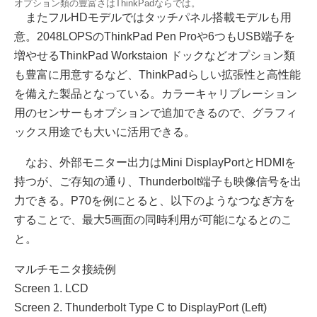
オプション類の豊富さはThinkPadならでは。
またフルHDモデルではタッチパネル搭載モデルも用
意。2048LOPSのThinkPad Pen Proや6つもUSB端子を
増やせるThinkPad Workstaion ドックなどオプション類
も豊富に用意するなど、ThinkPadらしい拡張性と高性能
を備えた製品となっている。カラーキャリブレーション
用のセンサーもオプションで追加できるので、グラフィ
ックス用途でも大いに活用できる。
なお、外部モニター出力はMini DisplayPortとHDMIを
持つが、ご存知の通り、Thunderbolt端子も映像信号を出
力できる。P70を例にとると、以下のようなつなぎ方を
することで、最大5画面の同時利用が可能になるとのこ
と。
マルチモニタ接続例
Screen 1. LCD
Screen 2. Thunderbolt Type C to DisplayPort (Left)