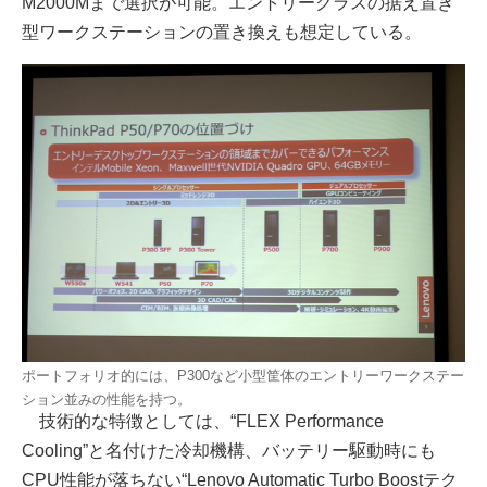
M2000Mまで選択が可能。エントリークラスの据え置き
型ワークステーションの置き換えも想定している。
ポートフォリオ的には、P300など小型筐体のエントリーワークステー
ション並みの性能を持つ。
技術的な特徴としては、“FLEX Performance
Cooling”と名付けた冷却機構、バッテリー駆動時にも
CPU性能が落ちない“Lenovo Automatic Turbo Boostテク