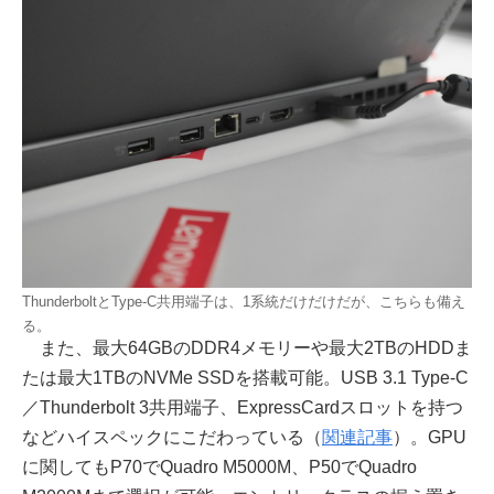
ThunderboltとType-C共用端子は、1系統だけだけだが、こちらも備え
る。
また、最大64GBのDDR4メモリーや最大2TBのHDDま
たは最大1TBのNVMe SSDを搭載可能。USB 3.1 Type-C
／Thunderbolt 3共用端子、ExpressCardスロットを持つ
などハイスペックにこだわっている（
関連記事
）。GPU
に関してもP70でQuadro M5000M、P50でQuadro