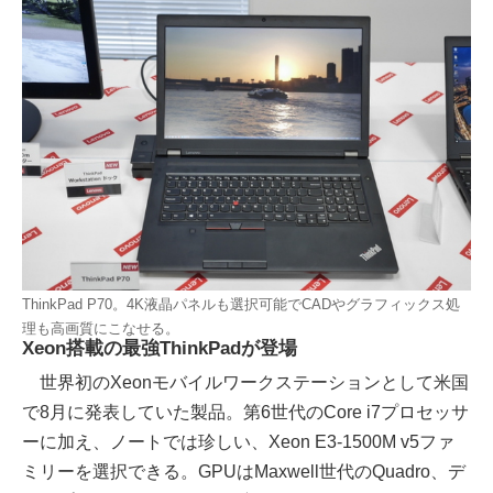
ThinkPad P70。4K液晶パネルも選択可能でCADやグラフィックス処
理も高画質にこなせる。
Xeon搭載の最強ThinkPadが登場
世界初のXeonモバイルワークステーションとして米国
で8月に発表していた製品。第6世代のCore i7プロセッサ
ーに加え、ノートでは珍しい、Xeon E3-1500M v5ファ
ミリーを選択できる。GPUはMaxwell世代のQuadro、デ