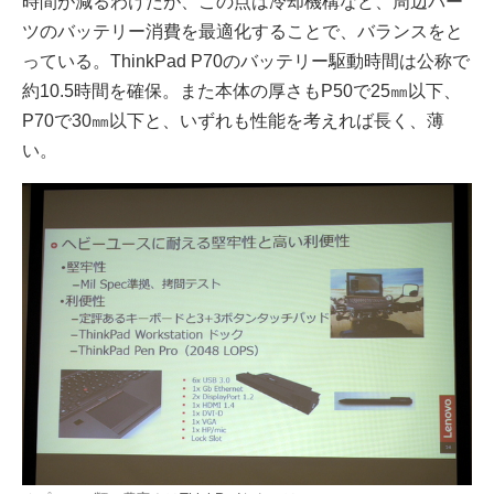
時間が減るわけだが、この点は冷却機構など、周辺パー
ツのバッテリー消費を最適化することで、バランスをと
っている。ThinkPad P70のバッテリー駆動時間は公称で
約10.5時間を確保。また本体の厚さもP50で25㎜以下、
P70で30㎜以下と、いずれも性能を考えれば長く、薄
い。