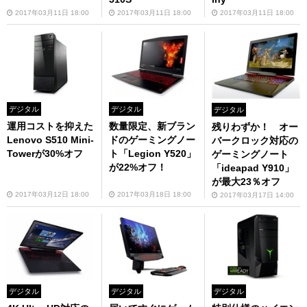
2017年03月11日 18:00
2017年03月11日 18:00
2017年03月11日 18:00
デジタル
デジタル
デジタル
運用コストを抑えた
数量限定、新ブラン
残りわずか！ オー
Lenovo S510 Mini-
ドのゲーミングノー
バークロック対応の
Towerが30%オフ
ト「Legion Y520」
ゲーミングノート
が22%オフ！
「ideapad Y910」
が最大23％オフ
2017年03月12日 18:00
2017年03月18日 18:00
2017年03月17日 14:00
デジタル
デジタル
デジタル