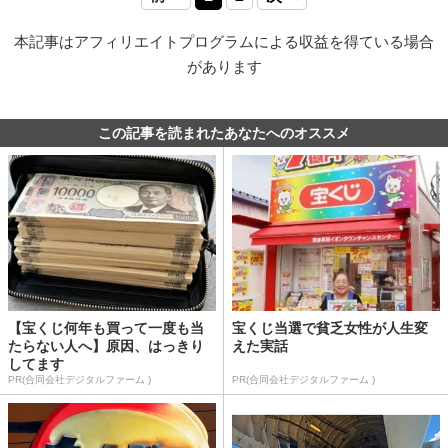
本記事はアフィリエイトプログラムによる収益を得ている場合
があります
この記事を読まれたあなたへのオススメ
【宝くじ何年も買って一度も当
宝くじ当選で貧乏女性が人生変
たらない人へ】原因、はっきり
えた実話
してます
PR(合同会社デジタルファーム )
PR(合同会社デジタルファーム )