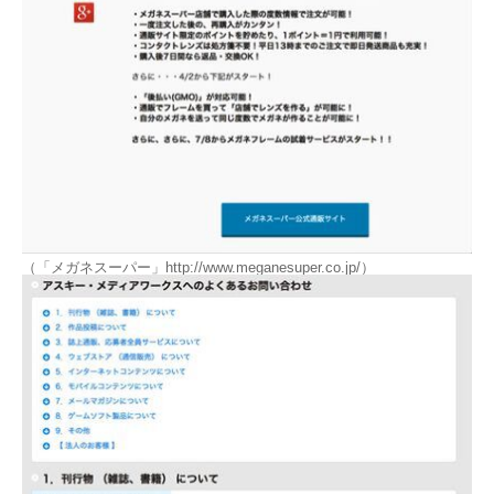
（「メガネスーパー」http://www.meganesuper.co.jp/）