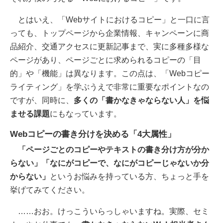
とはいえ、「Webサイトにおけるコピー」と一口に言
っても、トップページから企業情報、キャンペーンに商
品紹介、交通アクセスに更新記事まで、実に多種多様な
ページがあり、ページごとに求められるコピーの「目
的」や「機能」は異なります。この点は、「Webコピー
ライティング」を学ぶうえで非常に重要なポイントなの
ですが、同時に、
多くの「書かなきゃならない人」を悩
ませる課題
にもなっています。
Webコピーの書き分けを決める「4大属性」
「ページごとのコピーやテキストの書き分け方が分か
らない」「なにがコピーで、なにがコピーじゃないか分
からない」
というお悩みを持っている方、ちょっと手を
挙げてみてください。
……おお。けっこういらっしゃいますね。実際、セミ