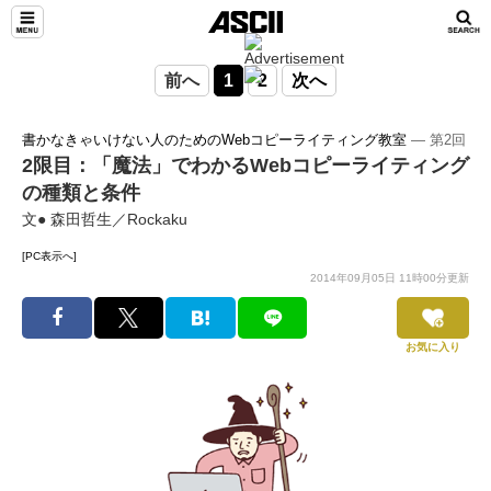
前へ
1
2
次へ
書かなきゃいけない人のためのWebコピーライティング教室
― 第2回
2限目：「魔法」でわかるWebコピーライティング
の種類と条件
文● 森田哲生／Rockaku
[PC表示へ]
2014年09月05日 11時00分更新
お気に入り