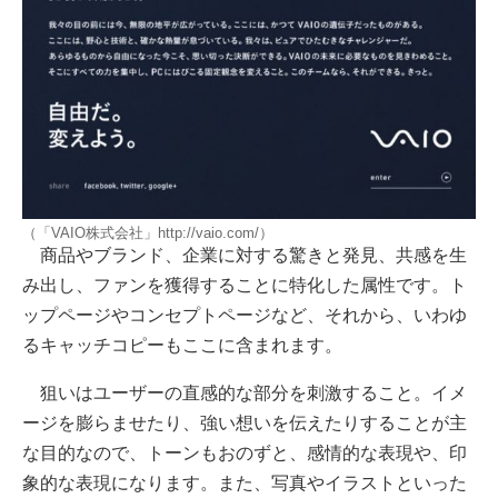
（「VAIO株式会社」http://vaio.com/）
商品やブランド、企業に対する驚きと発見、共感を生
み出し、ファンを獲得することに特化した属性です。ト
ップページやコンセプトページなど、それから、いわゆ
るキャッチコピーもここに含まれます。
狙いはユーザーの直感的な部分を刺激すること。イメ
ージを膨らませたり、強い想いを伝えたりすることが主
な目的なので、トーンもおのずと、感情的な表現や、印
象的な表現になります。また、写真やイラストといった