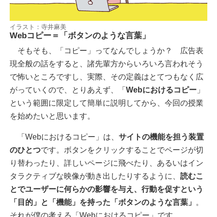
イラスト：寺井麻美
Webコピー＝「ボタンのような言葉」
そもそも、「コピー」ってなんでしょうか？ 広告表
現全般の話をすると、諸先輩方からいろいろ言われそう
で怖いところですし、実際、その定義はとてつもなく広
がっていくので、とりあえず、「
Webにおけるコピー
」
という範囲に限定して簡単に説明してから、今回の授業
を始めたいと思います。
「Webにおけるコピー」は、
サイトの機能を担う装置
のひとつ
です。ボタンをクリックすることでページが切
り替わったり、詳しいページに飛べたり、あるいはイン
タラクティブな映像が動き出したりするように、
読むこ
とでユーザーに何らかの影響を与え、行動を促すという
「目的」と「機能」を持った「ボタンのような言葉」
。
それが僕の考える「Webにおけるコピー」です。