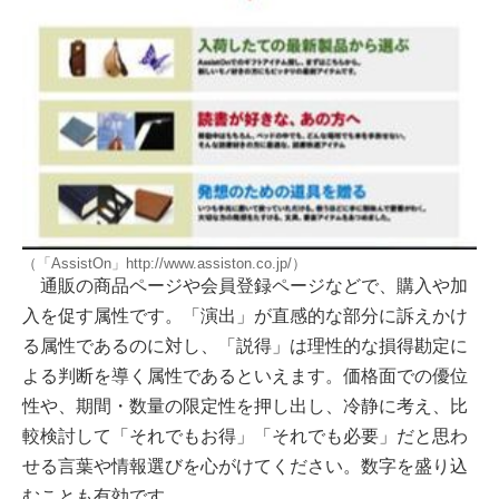
（「AssistOn」http://www.assiston.co.jp/）
通販の商品ページや会員登録ページなどで、購入や加
入を促す属性です。「演出」が直感的な部分に訴えかけ
る属性であるのに対し、「説得」は理性的な損得勘定に
よる判断を導く属性であるといえます。価格面での優位
性や、期間・数量の限定性を押し出し、冷静に考え、比
較検討して「それでもお得」「それでも必要」だと思わ
せる言葉や情報選びを心がけてください。数字を盛り込
むことも有効です。