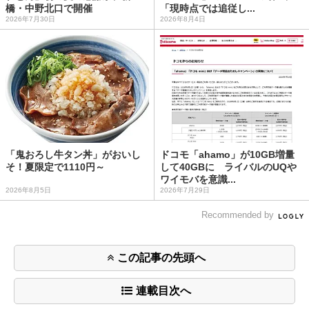
橋・中野北口で開催
「現時点では追従し...
2026年7月30日
2026年8月4日
「鬼おろし牛タン丼」がおいし
ドコモ「ahamo」が10GB増量
そ！夏限定で1110円～
して40GBに ライバルのUQや
ワイモバを意識...
2026年8月5日
2026年7月29日
Recommended by
この記事の先頭へ
連載目次へ