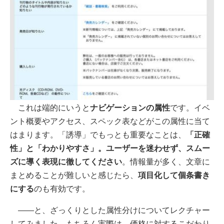
これは端的にいうと
ナビゲーションの属性
です。イベ
ント概要やアクセス、スペック表などがこの属性に当て
はまります。「誘導」でもっとも重要なことは、
「正確
性」と「わかりやすさ」。ユーザーを迷わせず、スムー
ズに導く表現に徹してください
。情報量が多く、文章に
まとめることが難しいと感じたら、
項目化して個条書き
にする
のも有効です。
——と、ざっくりとした属性分けについてレクチャー
してみました。もちろん実際は、価格に対するこだわり