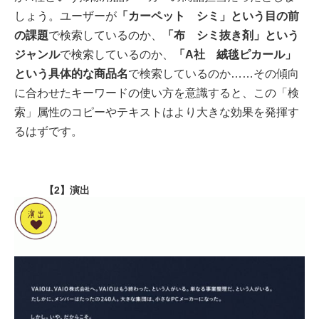
しょう。ユーザーが
「カーペット シミ」という目の前
の課題
で検索しているのか、
「布 シミ抜き剤」という
ジャンル
で検索しているのか、
「A社 絨毯ピカール」
という具体的な商品名
で検索しているのか……その傾向
に合わせたキーワードの使い方を意識すると、この「検
索」属性のコピーやテキストはより大きな効果を発揮す
るはずです。
【2】演出