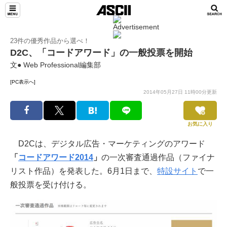
23件の優秀作品から選べ！
D2C、「コードアワード」の一般投票を開始
文● Web Professional編集部
[PC表示へ]
2014年05月27日 11時00分更新
お気に入り
D2Cは、デジタル広告・マーケティングのアワード
「
コードアワード2014
」
の一次審査通過作品（ファイナ
リスト作品）を発表した。6月1日まで、
特設サイト
で一
般投票を受け付ける。