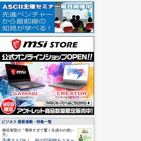
ビジネス 最新連載・特集一覧
柳谷智宣の「簡単すぎて驚く生成AIの使い
方」
手書きもOK！ 紙の印刷物をスキャ