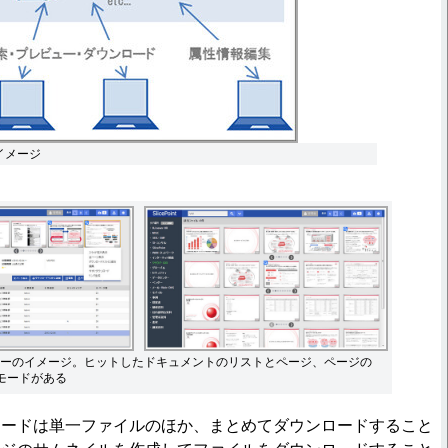
利用イメージ
ーのイメージ。ヒットしたドキュメントのリストとページ、ページの
モードがある
ードは単一ファイルのほか、まとめてダウンロードすること