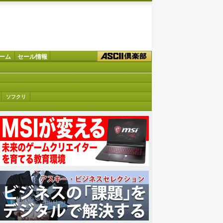
ーム
セール情報
ソフクリ