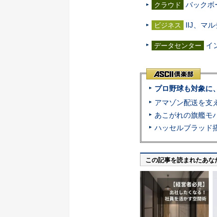
バックボ
クラウド
IIJ、
ビジネス
イ
データセンター
プロ野球も対象に
この記事を読まれたあな