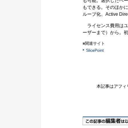
も可能。選択したペ
もできる。そのほか
ループ化、Active D
ライセンス費用はユー
ーザーまで）から。
■関連サイト
SlicePoint
本記事はアフィ