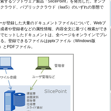
するソフトウェア製品「SlicePoint」を発売した。オンプ
クラウド、パブリッククラウド（IaaS）のいずれの形態で
ユーザーが登録した大量のドキュメントファイルについて、Webブ
作成者や登録者などの属性情報、内容全文に基づく検索ができ
索でヒットしたドキュメントは、全ページをオンラインでプレ
。登録できるファイルはpptxファイル（Windows版
7以降）とPDFファイル。