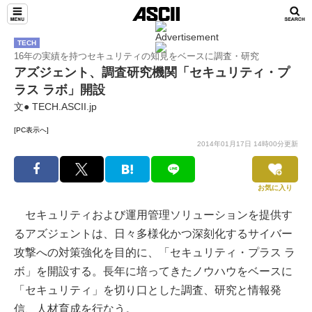
TECH
16年の実績を持つセキュリティの知見をベースに調査・研究
アズジェント、調査研究機関「セキュリティ・プ
ラス ラボ」開設
文● TECH.ASCII.jp
[PC表示へ]
2014年01月17日 14時00分更新
お気に入り
セキュリティおよび運用管理ソリューションを提供す
るアズジェントは、日々多様化かつ深刻化するサイバー
攻撃への対策強化を目的に、「セキュリティ・プラス ラ
ボ」を開設する。長年に培ってきたノウハウをベースに
「セキュリティ」を切り口とした調査、研究と情報発
信、人材育成を行なう。