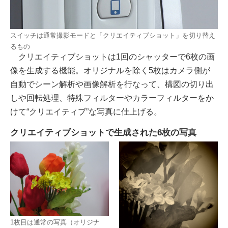
スイッチは通常撮影モードと「クリエイティブショット」を切り替え
るもの
クリエイティブショットは1回のシャッターで6枚の画
像を生成する機能。オリジナルを除く5枚はカメラ側が
自動でシーン解析や画像解析を行なって、構図の切り出
しや回転処理、特殊フィルターやカラーフィルターをか
けて“クリエイティブ”な写真に仕上げる。
クリエイティブショットで生成された6枚の写真
1枚目は通常の写真（オリジナ