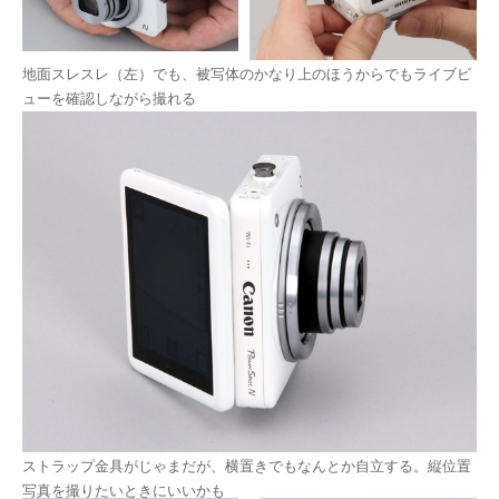
地面スレスレ（左）でも、被写体のかなり上のほうからでもライブビ
ューを確認しながら撮れる
ストラップ金具がじゃまだが、横置きでもなんとか自立する。縦位置
写真を撮りたいときにいいかも