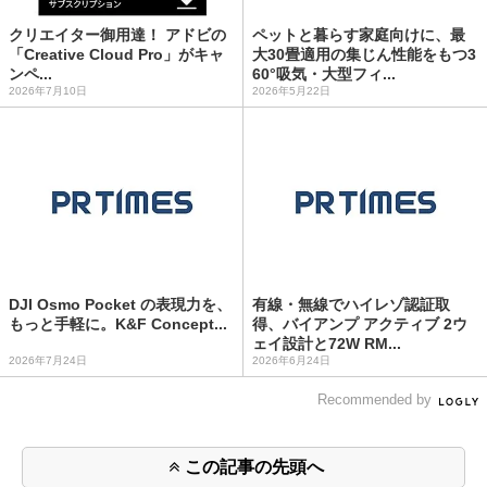
クリエイター御用達！ アドビの
ペットと暮らす家庭向けに、最
「Creative Cloud Pro」がキャ
大30畳適用の集じん性能をもつ3
ンペ...
60°吸気・大型フィ...
2026年7月10日
2026年5月22日
DJI Osmo Pocket の表現力を、
有線・無線でハイレゾ認証取
もっと手軽に。K&F Concept...
得、バイアンプ アクティブ 2ウ
ェイ設計と72W RM...
2026年7月24日
2026年6月24日
Recommended by
この記事の先頭へ