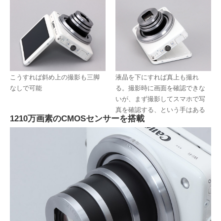
こうすれば斜め上の撮影も三脚
液晶を下にすれば真上も撮れ
なしで可能
る。撮影時に画面を確認できな
いが、まず撮影してスマホで写
真を確認する、という手はある
1210万画素のCMOSセンサーを搭載