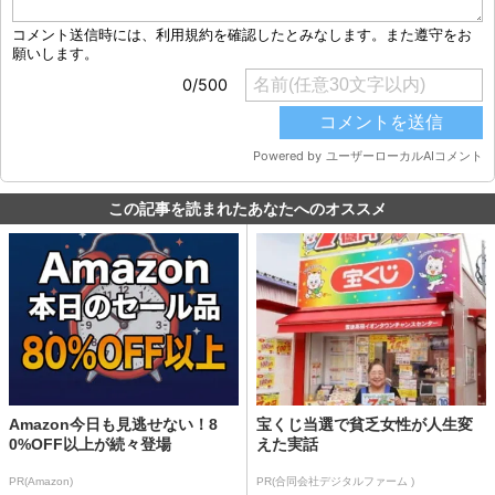
この記事を読まれたあなたへのオススメ
Amazon今日も見逃せない！8
宝くじ当選で貧乏女性が人生変
0%OFF以上が続々登場
えた実話
PR(Amazon)
PR(合同会社デジタルファーム )