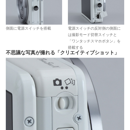
側面に電源スイッチを搭載
電源スイッチの反対側の側面に
は撮影モード切替スイッチと
「ワンタッチスマホボタン」を
搭載する
不思議な写真が撮れる「クリエイティブショット」