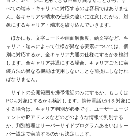
ョン、1ページに使用できる容量が異なることから、す
べての端末・キャリアに対応するのは容易ではありませ
ん。各キャリアや端末の仕様の違いに注意しながら、対
象にするキャリア・端末を絞り込んでいきます。
ほかにも、文字コードや画面解像度、絵文字など、キ
ャリア・端末によって仕様が異なる要素については、個
別に対応するか、全キャリア共通の仕様にするかを検討
します。全キャリア共通にする場合、キャリアごとに実
装方法の異なる機能は使用しないことを前提にしなけれ
ばなりません。
サイトの公開範囲を携帯電話のみにするか、もしくは
PCも対象にするかも検討します。携帯電話だけを対象に
する場合は、キャリア判別が必要です。ユーザーエージ
ェントやIPアドレスなどのどのような情報で判別する
か、判別処理はサーバーサイドプログラムあるいはサー
バー設定で実装するのかも決定します。