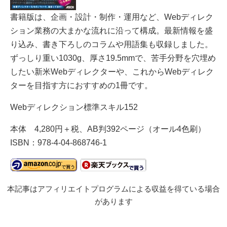
書籍版は、企画・設計・制作・運用など、Webディレク
ション業務の大まかな流れに沿って構成。最新情報を盛
り込み、書き下ろしのコラムや用語集も収録しました。
ずっしり重い1030g、厚さ19.5mmで、苦手分野を穴埋め
したい新米Webディレクターや、これからWebディレク
ターを目指す方におすすめの1冊です。
Webディレクション標準スキル152
本体 4,280円＋税、AB判392ページ（オール4色刷）
ISBN：978-4-04-868746-1
本記事はアフィリエイトプログラムによる収益を得ている場合
があります