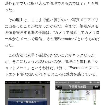
以外もアプリに取り込んで管理できるのでは？』とも思
った。
その理由は、ここまで使い勝手のいい写真メモアプリ
に出会ったことがなかったからだ。今まで、筆者がメモ
画像を管理する際の手順は、“カメラで撮影してカメラロ
ールからメールで送信、その後Evernoteへ”というものだ
った。
この方法は素早く確認できないことがネックだった
が、そこにちょうど現われたのが、管理にも優れる「シ
ョットノート」というわけだ。特に、“Evernoteのフロン
トエンド”的な扱いができるところに魅力を感じている。