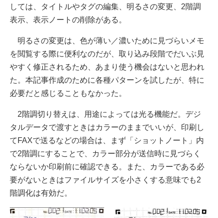
しては、タイトルやタグの編集、明るさの変更、2階調
表示、表示ノートの削除がある。
明るさの変更は、色が薄い／濃いために見づらいメモ
を閲覧する際に便利なのだが、取り込み段階でだいぶ見
やすく修正されるため、あまり使う機会はないと思われ
た。本記事作成のために各種パターンを試したが、特に
必要だと感じることもなかった。
2階調切り替えは、用途によっては光る機能だ。デジ
タルデータで渡すときはカラーのままでいいが、印刷し
てFAXで送るなどの場合は、まず「ショットノート」内
で2階調にすることで、カラー部分が送信時に見づらく
ならないか印刷前に確認できる。また、カラーである必
要がないときはファイルサイズを小さくする意味でも2
階調化は有効だ。