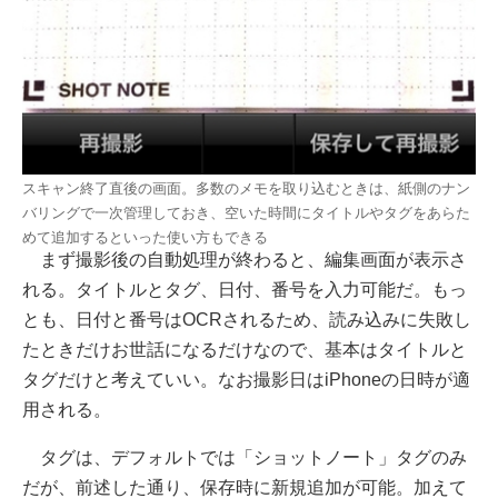
スキャン終了直後の画面。多数のメモを取り込むときは、紙側のナン
バリングで一次管理しておき、空いた時間にタイトルやタグをあらた
めて追加するといった使い方もできる
まず撮影後の自動処理が終わると、編集画面が表示さ
れる。タイトルとタグ、日付、番号を入力可能だ。もっ
とも、日付と番号はOCRされるため、読み込みに失敗し
たときだけお世話になるだけなので、基本はタイトルと
タグだけと考えていい。なお撮影日はiPhoneの日時が適
用される。
タグは、デフォルトでは「ショットノート」タグのみ
だが、前述した通り、保存時に新規追加が可能。加えて