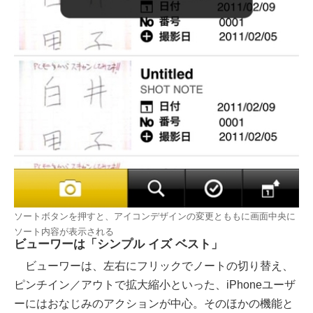
ソートボタンを押すと、アイコンデザインの変更とももに画面中央に
ソート内容が表示される
ビューワーは「シンプル イズ ベスト」
ビューワーは、左右にフリックでノートの切り替え、
ピンチイン／アウトで拡大縮小といった、iPhoneユーザ
ーにはおなじみのアクションが中心。そのほかの機能と