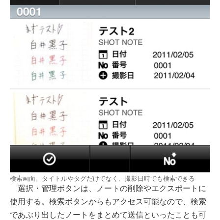
検索画面。タイトルやタグだけでなく、撮影日時でも検索できる
選択・管理ボタンは、ノートの削除やエクスポートに
使用する。検索ボタンからもアクセス可能なので、検索
であぶり出したノートをまとめて送信といったことも可