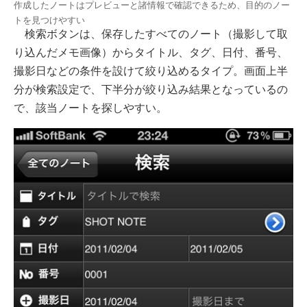
作成したノートはプレビューと諸情報で確認できるため、目的のノー
トを見つけやすい
検索ボタンは、保存したすべてのノート（撮影して取
り込んだメモ画像）からタイトル、タグ、日付、番号、
撮影日などの条件を設けて絞り込めるタイプ。画面上半
分が検索設定で、下半分が絞り込み結果となっているの
で、該当ノートを探しやすい。