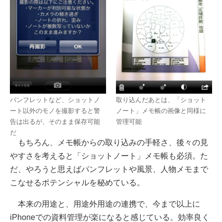
パンフレットなど、ショットノ
取り込んだあとは、「ショット
ート以外のモノを撮影すると警
ノート」メモ帳の画像と同様に
告は出るが、そのまま保存可能
管理可能
だ
もちろん、メモ帳からの取り込みの手軽さ、後々の見
やすさを考えると「ショットノート」メモ帳も必須。た
だ、やろうと思えばパンフレットや風景、人物メモまで
こなせるポテンシャルを秘めている。
本来の用途と、用途外用途の連携で、今まで以上に
iPhoneでの資料管理が楽になると感じている。効率良く