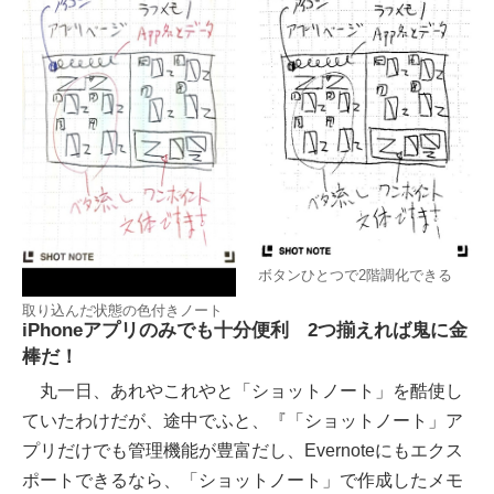
ボタンひとつで2階調化できる
取り込んだ状態の色付きノート
iPhoneアプリのみでも十分便利 2つ揃えれば鬼に金
棒だ！
丸一日、あれやこれやと「ショットノート」を酷使し
ていたわけだが、途中でふと、『「ショットノート」ア
プリだけでも管理機能が豊富だし、Evernoteにもエクス
ポートできるなら、「ショットノート」で作成したメモ