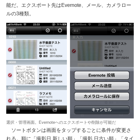
能だ。エクスポート先はEvernote、メール、カメラロー
ルの3種類。
選択・管理画面。Evernoteへのエクスポートや削除が可能だ
ソートボタンは画面をタップするごとに条件が変更さ
れる。順に「撮影日 新しい順」「撮影 日古い順」「タイ