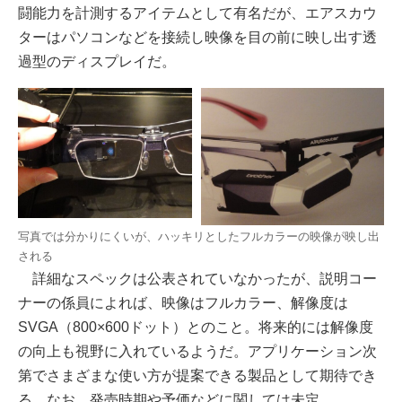
闘能力を計測するアイテムとして有名だが、エアスカウ
ターはパソコンなどを接続し映像を目の前に映し出す透
過型のディスプレイだ。
写真では分かりにくいが、ハッキリとしたフルカラーの映像が映し出
される
詳細なスペックは公表されていなかったが、説明コー
ナーの係員によれば、映像はフルカラー、解像度は
SVGA（800×600ドット）とのこと。将来的には解像度
の向上も視野に入れているようだ。アプリケーション次
第でさまざまな使い方が提案できる製品として期待でき
る。なお、発売時期や予価などに関しては未定。