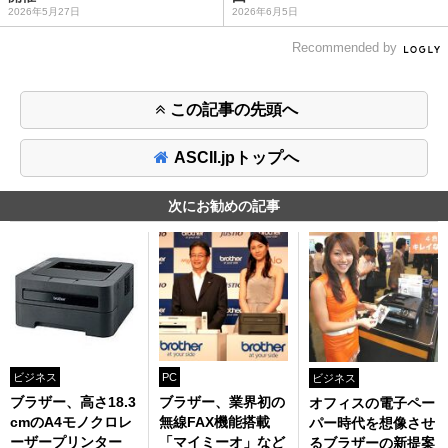
2026年5月27日
2026年6月5日
Recommended by
この記事の先頭へ
ASCII.jpトップへ
次にお勧めの記事
ビジネス
PC
ビジネス
ブラザー、高さ18.3
ブラザー、業界初の
オフィスの電子ペー
cmのA4モノクロレ
無線FAX機能搭載
パー時代を想像させ
ーザープリンター
「マイミーオ」など
るブラザーの新提案