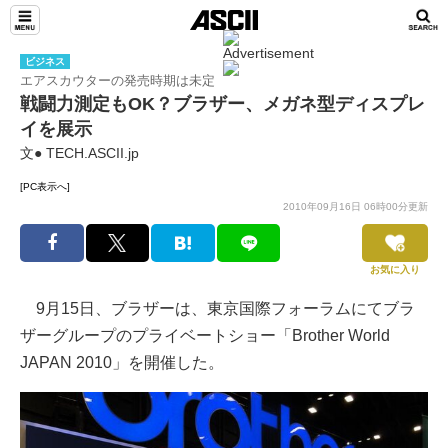
ビジネス
エアスカウターの発売時期は未定
戦闘力測定もOK？ブラザー、メガネ型ディスプレ
イを展示
文● TECH.ASCII.jp
[PC表示へ]
2010年09月16日 06時00分更新
お気に入り
9月15日、ブラザーは、東京国際フォーラムにてブラ
ザーグループのプライベートショー「Brother World
JAPAN 2010」を開催した。