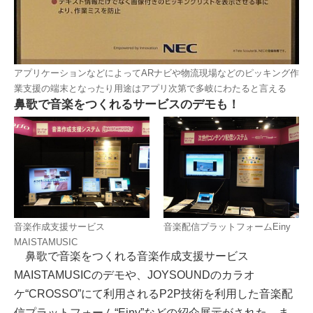
アプリケーションなどによってARナビや物流現場などのピッキング作
業支援の端末となったり用途はアプリ次第で多岐にわたると言える
鼻歌で音楽をつくれるサービスのデモも！
音楽作成支援サービス
音楽配信プラットフォームEiny
MAISTAMUSIC
鼻歌で音楽をつくれる音楽作成支援サービス
MAISTAMUSICのデモや、JOYSOUNDのカラオ
ケ“CROSSO”にて利用されるP2P技術を利用した音楽配
信プラットフォーム“Einy”などの紹介展示がされた。ま