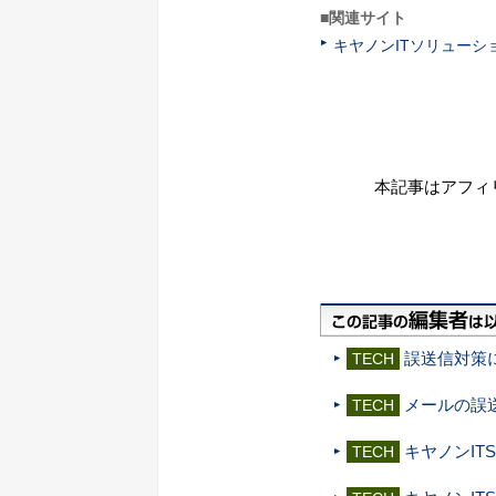
■関連サイト
キヤノンITソリューシ
本記事はアフィ
誤送信対策に特
TECH
メールの誤
TECH
キヤノンITS、V
TECH