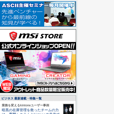
ビジネス 最新連載・特集一覧
業務を変えるkintoneユーザー事例
暗黒の在庫管理を救ったチームの力