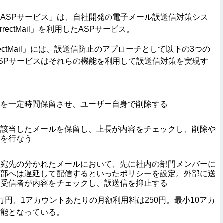
ASPサービス」は、自社開発の電子メール誤送信対策シス
orrectMail」を利用したASPサービス。
rrectMail」には、誤送信防止のアプローチとして以下の3つの
SPサービスはそれらの機能を利用して誤送信対策を実現す
を一定時間保留させ、ユーザー自身で削除する
該当したメールを保留し、上長が内容をチェックし、削除や
作を行なう
宛先の分かれたメールにおいて、先に社内の部門メンバーに
外部へは遅延して配信するといったポリシーを設定。外部に送
の受信者が内容をチェックし、誤送信を抑止する
円、1アカウントあたりの月額利用料は250円。最小10アカ
可能となっている。