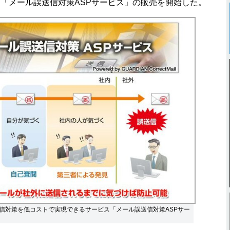
「メール誤送信対策ASPサービス」の販売を開始した。
信対策を低コストで実現できるサービス「メール誤送信対策ASPサー