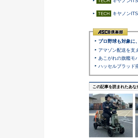
キヤノンITS、
TECH
キヤノンITS、G
TECH
プロ野球も対象に
この記事を読まれたあな