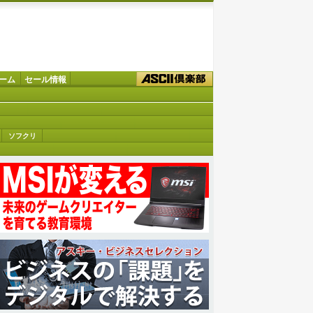
ーム
セール情報
ソフクリ