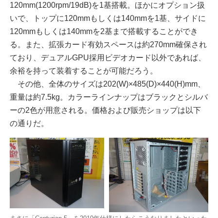
120mm(1200rpm/19dB)を1基搭載。ほかにオプション扱
いで、トップに120mmもしくは140mmを1基、サイドに
120mmもしくは140mmを2基まで搭載することができ
る。また、拡張カード有効スペースは約270mm確保され
ており、デュアルGPU採用ビデオカード以外であれば、
余裕を持って装着することが可能だろう。
その他、全体のサイズは202(W)×485(D)×440(H)mm、
重量は約7.5kg。カラーラインナップはブラックとシルバ
ーの2色が用意される。価格および販売ショップは以下
の通りだ。