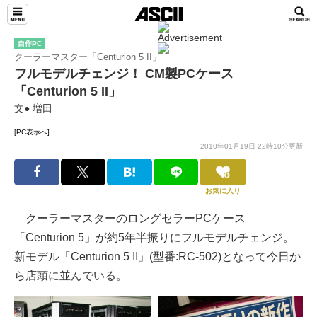
自作PC
クーラーマスター「Centurion 5 II」
フルモデルチェンジ！ CM製PCケース
「Centurion 5 II」
文● 増田
[PC表示へ]
2010年01月19日 22時10分更新
お気に入り
クーラーマスターのロングセラーPCケース
「Centurion 5」が約5年半振りにフルモデルチェンジ。
新モデル「Centurion 5 II」(型番:RC-502)となって今日か
ら店頭に並んでいる。