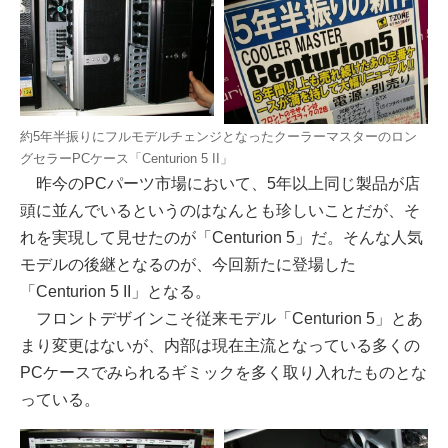
約5年半振りにフルモデルチェンジとなったクーラーマスターのロン
グセラーPCケース「Centurion 5 II」
昨今のPCパーツ市場において、5年以上同じ製品が店
頭に並んでいるというのはなんとも珍しいことだが、そ
れを実現して見せたのが「Centurion 5」だ。そんな人気
モデルの後継となるのが、今回新たに登場した
「Centurion 5 II」となる。
フロントデザインこそ従来モデル「Centurion 5」とあ
まり変更はないが、内部は現在主流となっている多くの
PCケースでみられるギミックを多く取り入れたものとな
っている。