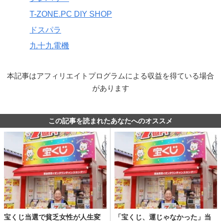
T-ZONE.PC DIY SHOP
ドスパラ
九十九電機
本記事はアフィリエイトプログラムによる収益を得ている場合
があります
この記事を読まれたあなたへのオススメ
宝くじ当選で貧乏女性が人生変
「宝くじ、運じゃなかった」当