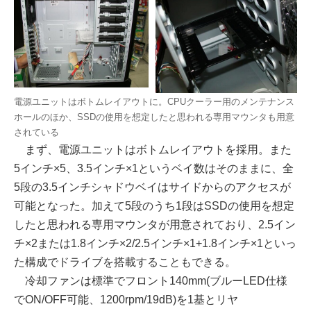
電源ユニットはボトムレイアウトに。CPUクーラー用のメンテナンス
ホールのほか、SSDの使用を想定したと思われる専用マウンタも用意
されている
まず、電源ユニットはボトムレイアウトを採用。また
5インチ×5、3.5インチ×1というベイ数はそのままに、全
5段の3.5インチシャドウベイはサイドからのアクセスが
可能となった。加えて5段のうち1段はSSDの使用を想定
したと思われる専用マウンタが用意されており、2.5イン
チ×2または1.8インチ×2/2.5インチ×1+1.8インチ×1といっ
た構成でドライブを搭載することもできる。
冷却ファンは標準でフロント140mm(ブルーLED仕様
でON/OFF可能、1200rpm/19dB)を1基とリヤ