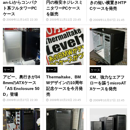
an-Liからコンパク
円の格安ネジレスミ
きの短い横置きHTP
ト系フルタワーPC
ニタワーPCケース
Cケースを発売
ケース
を販売
2009年11月14日 22:30
2009年11月11日 23:45
2009年11月07日 21:45
ケース
ケース
ケース
アビー、奥行きが34
Thermaltake、BM
CM、強力なエアフ
8mmのATXケース
Wデザインの10周年
ローを謳うmicroAT
「AS Enclosure 50
記念ケースを今月発
Xケースを発売
D」登場
売
2009年10月27日 22:30
2009年10月23日 23:45
2009年10月17日 22:45