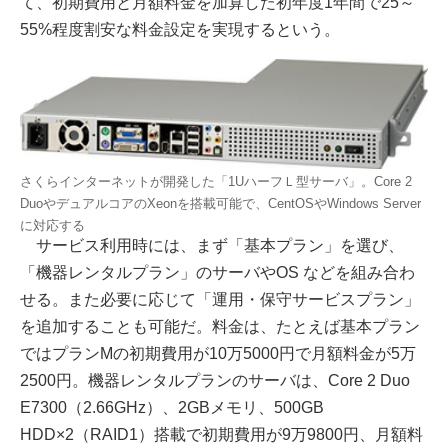
て、初期費用と月額料金を加算した初年度1年間で25～
55%程度割安な料金設定を実現するという。
さくらインターネットが開発した「1UハーフＬ型サーバ」。Core 2
DuoやデュアルコアのXeonを搭載可能で、CentOSやWindows Server
に対応する
サービス利用時には、まず「基本プラン」を選び、
「機器レンタルプラン」のサーバやOS などを組み合わ
せる。また必要に応じて「運用・保守サービスプラン」
を追加することも可能だ。料金は、たとえば基本プラン
ではプランMの初期費用が10万5000円で月額料金が5万
2500円。機器レンタルプランのサーバは、Core 2 Duo
E7300（2.66GHz）、2GBメモリ、500GB
HDD×2（RAID1）搭載で初期費用が9万9800円、月額料