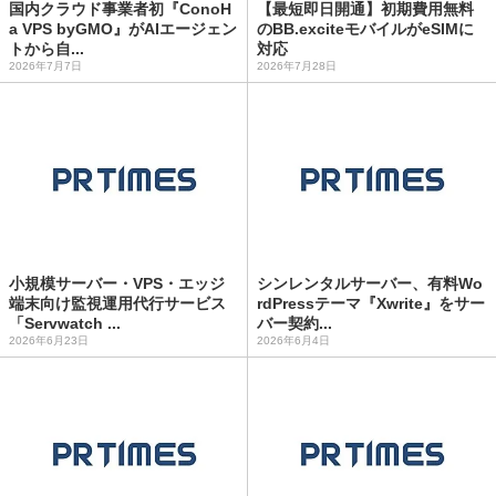
国内クラウド事業者初『ConoH
【最短即日開通】初期費用無料
a VPS byGMO』がAIエージェン
のBB.exciteモバイルがeSIMに
トから自...
対応
2026年7月7日
2026年7月28日
小規模サーバー・VPS・エッジ
シンレンタルサーバー、有料Wo
端末向け監視運用代行サービス
rdPressテーマ『Xwrite』をサー
「Servwatch ...
バー契約...
2026年6月23日
2026年6月4日