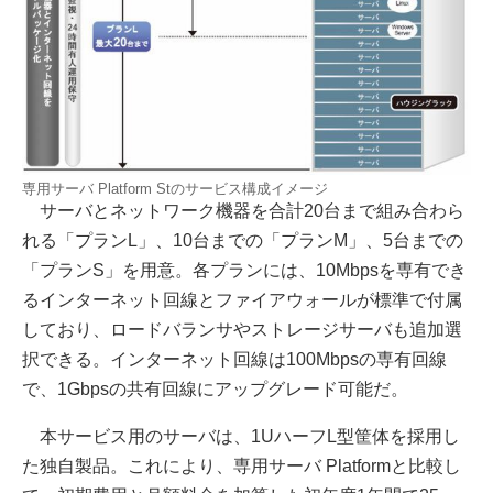
専用サーバ Platform Stのサービス構成イメージ
サーバとネットワーク機器を合計20台まで組み合わら
れる「プランL」、10台までの「プランM」、5台までの
「プランS」を用意。各プランには、10Mbpsを専有でき
るインターネット回線とファイアウォールが標準で付属
しており、ロードバランサやストレージサーバも追加選
択できる。インターネット回線は100Mbpsの専有回線
で、1Gbpsの共有回線にアップグレード可能だ。
本サービス用のサーバは、1UハーフL型筐体を採用し
た独自製品。これにより、専用サーバ Platformと比較し