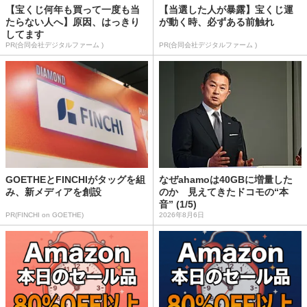
【宝くじ何年も買って一度も当
【当選した人が暴露】宝くじ運
たらない人へ】原因、はっきり
が動く時、必ずある前触れ
してます
PR(合同会社デジタルファーム )
PR(合同会社デジタルファーム )
GOETHEとFINCHIがタッグを組
なぜahamoは40GBに増量した
み、新メディアを創設
のか 見えてきたドコモの“本
音” (1/5)
PR(FINCHI on GOETHE)
2026年8月6日