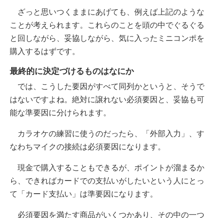
ざっと思いつくままにあげても、例えば上記のような
ことが考えられます。これらのことを頭の中でぐるぐる
と回しながら、妥協しながら、気に入ったミニコンポを
購入するはずです。
最終的に決定づけるものはなにか
では、こうした要因がすべて同列かというと、そうで
はないですよね。絶対に譲れない必須要因と、妥協も可
能な準要因に分けられます。
カラオケの練習に使うのだったら、「外部入力」、す
なわちマイクの接続は必須要因になります。
現金で購入することもできるが、ポイントが溜まるか
ら、できればカードでの支払いがしたいという人にとっ
て「カード支払い」は準要因になります。
必須要因を満たす商品がいくつかあり、
その中の一つ