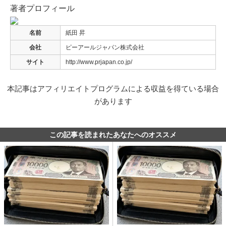
著者プロフィール
名前
紙田 昇
会社
ピーアールジャパン株式会社
サイト
http://www.prjapan.co.jp/
本記事はアフィリエイトプログラムによる収益を得ている場合
があります
この記事を読まれたあなたへのオススメ