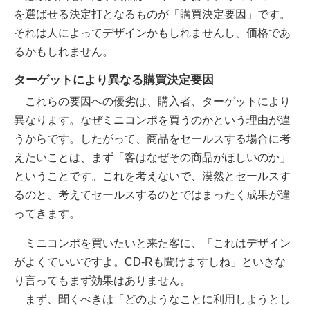
を選ばせる決定打となるものが「購買決定要因」です。
それは人によってデザインかもしれませんし、価格であ
るかもしれません。
ターゲットにより異なる購買決定要因
これらの要因への優劣は、購入者、ターゲットにより
異なります。なぜミニコンポを買うのかという理由が違
うからです。したがって、商品をセールスする場合に考
えたいことは、まず「客はなぜその商品がほしいのか」
ということです。これを考えないで、漠然とセールスす
るのと、考えてセールスするのとではまったく成果が違
ってきます。
ミニコンポを買いたいと来た客に、「これはデザイン
がよくていいですよ。CD-Rも聞けますしね」といきな
り言ってもまず効果はありません。
まず、
聞くべきは「どのようなことに利用しようとし