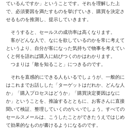
ているんですか」ということ
です。それを理解した上
で、必須要因を満たすものを挙げていき、購買を決定さ
せるものを推測し、提示していきます。
そうすると、セールスの成功率は高くなります。
客がどんな人で、なにを欲しているのかを常に考えて
というより、自分が客になった気持ちで物事を考えてい
くと何を語れば購入に結びつくのかはわかります。
つまりは「敵を知ること」につきるのです。
それを直感的にできる人もいるでしょうが、一般的に
はこれまでお話しした「ターゲットはだれか、どんな人
か」「購入プロセスはどうか」「購買決定要因はなに
か」ということを、推論するとともに、お客さんに直接
聞いて検証、整理していくのがいいでしょう。すべての
セールスメールは、こうしたことができたうえではじめ
て効果的なものが書けるようになるのです。