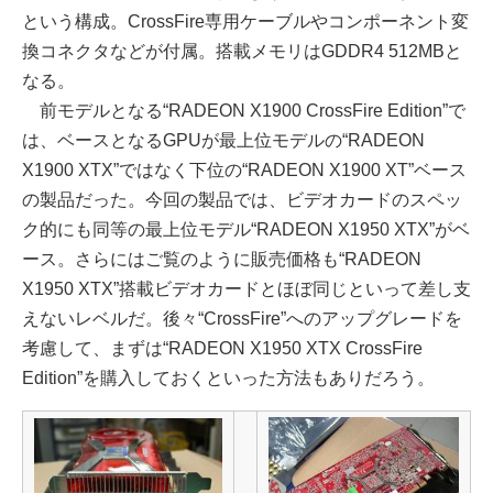
という構成。CrossFire専用ケーブルやコンポーネント変
換コネクタなどが付属。搭載メモリはGDDR4 512MBと
なる。
前モデルとなる“RADEON X1900 CrossFire Edition”で
は、ベースとなるGPUが最上位モデルの“RADEON
X1900 XTX”ではなく下位の“RADEON X1900 XT”ベース
の製品だった。今回の製品では、ビデオカードのスペッ
ク的にも同等の最上位モデル“RADEON X1950 XTX”がベ
ース。さらにはご覧のように販売価格も“RADEON
X1950 XTX”搭載ビデオカードとほぼ同じといって差し支
えないレベルだ。後々“CrossFire”へのアップグレードを
考慮して、まずは“RADEON X1950 XTX CrossFire
Edition”を購入しておくといった方法もありだろう。