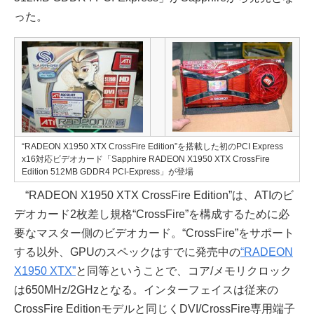
った。
“RADEON X1950 XTX CrossFire Edition”を搭載した初のPCI Express
x16対応ビデオカード「Sapphire RADEON X1950 XTX CrossFire
Edition 512MB GDDR4 PCI-Express」が登場
“RADEON X1950 XTX CrossFire Edition”は、ATIのビ
デオカード2枚差し規格“CrossFire”を構成するために必
要なマスター側のビデオカード。“CrossFire”をサポート
する以外、GPUのスペックはすでに発売中の
“RADEON
X1950 XTX”
と同等ということで、コア/メモリクロック
は650MHz/2GHzとなる。インターフェイスは従来の
CrossFire Editionモデルと同じくDVI/CrossFire専用端子