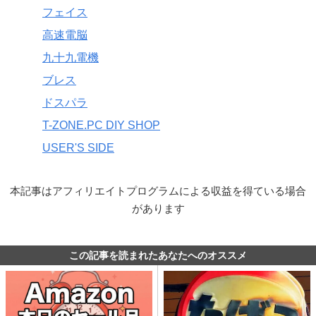
フェイス
高速電脳
九十九電機
ブレス
ドスパラ
T-ZONE.PC DIY SHOP
USER'S SIDE
本記事はアフィリエイトプログラムによる収益を得ている場合
があります
この記事を読まれたあなたへのオススメ