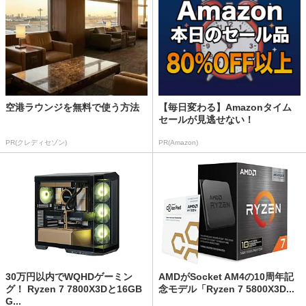
空港ラウンジを無料で使う方法
【毎日変わる】Amazonタイム
セールが見逃せない！
PR(クレディセゾン)
PR(Amazon)
30万円以内でWQHDゲーミン
AMDがSocket AM4の10周年記
グ！ Ryzen 7 7800X3Dと16GB
念モデル「Ryzen 7 5800X3D...
G...