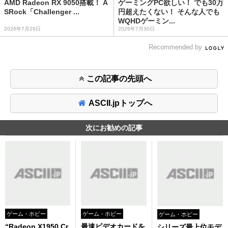
AMD Radeon RX 9050搭載！ A
ゲーミングPC欲しい！ でも30万
SRock「Challenger ...
円超えたくない！ そんな人でも
WQHDゲーミン...
2026年7月29日
2026年7月30日
Recommended by
この記事の先頭へ
ASCII.jpトップへ
次にお勧めの記事
ゲーム・ホビー
ゲーム・ホビー
ゲーム・ホビー
“Radeon X1950 Cr
最速ビデオカードを
シリーズ最上位モデ