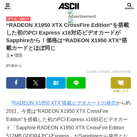
ゲーム・ホビー
“RADEON X1950 XTX CrossFire Edition”を搭載
した初のPCI Express x16対応ビデオカードが
Sapphireから！価格は“RADEON X1950 XTX”搭
載カードとほぼ同じ
文● 増田
[PC表示へ]
2006年10月03日 21時28分更新
お気に入り
“RADEON X1950 XTX”搭載ビデオカードの発売
から約
20日。今度は“RADEON X1950 XTX CrossFire
Edition”を搭載した初のPCI Express x16対応ビデオカー
ド「Sapphire RADEON X1950 XTX CrossFire Edition
512MB GDDR4 PCI-Express」がSapphireから発売とな