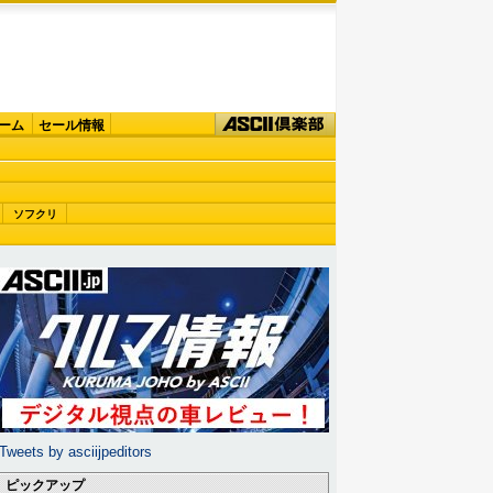
ーム
セール情報
ソフクリ
Tweets by asciijpeditors
ピックアップ