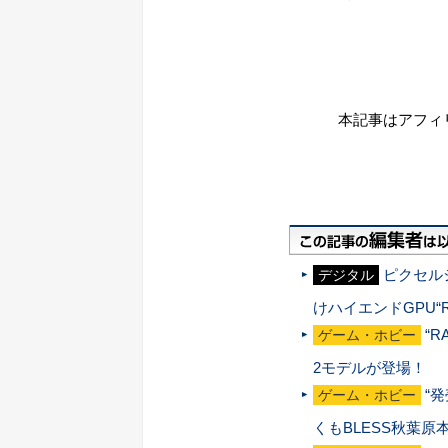
本記事はアフィ
ピクセル
デジタル
けハイエンドGPU“R
“R
ゲーム・ホビー
2モデルが登場！
“
ゲーム・ホビー
くもBLESS秋葉