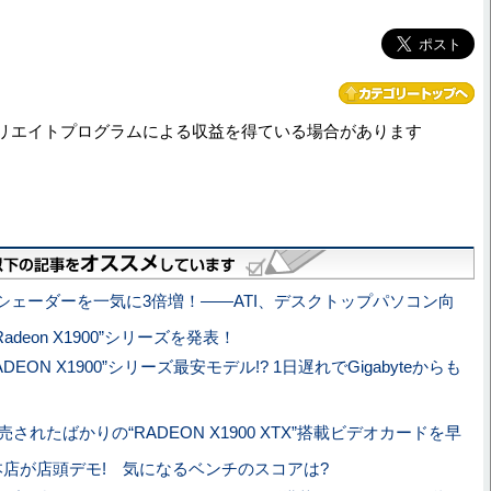
リエイトプログラムによる収益を得ている場合があります
シェーダーを一気に3倍増！――ATI、デスクトップパソコン向
adeon X1900”シリーズを発表！
ADEON X1900”シリーズ最安モデル!? 1日遅れでGigabyteからも
発売されたばかりの“RADEON X1900 XTX”搭載ビデオカードを早
原本店が店頭デモ! 気になるベンチのスコアは?