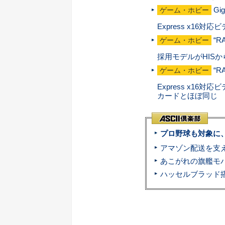
Gi
ゲーム・ホビー
Express x16対
“
ゲーム・ホビー
採用モデルがHIS
“R
ゲーム・ホビー
Express x16対応
カードとほぼ同じ
プロ野球も対象に