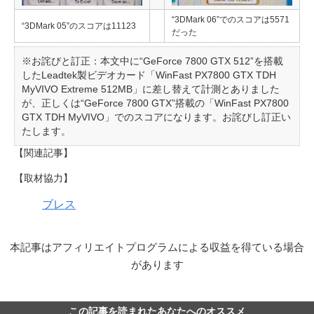
“3DMark 06”でのスコアは5571
“3DMark 05”のスコアは11123
だった
※お詫びと訂正：本文中に“GeForce 7800 GTX 512”を搭載
したLeadtek製ビデオカード「WinFast PX7800 GTX TDH
MyVIVO Extreme 512MB」に差し替えて計測とありました
が、正しくは“GeForce 7800 GTX”搭載の「WinFast PX7800
GTX TDH MyVIVO」でのスコアになります。お詫びし訂正い
たします。
【関連記事】
【取材協力】
ブレス
本記事はアフィリエイトプログラムによる収益を得ている場合
があります
この記事を読まれたあなたへのオススメ