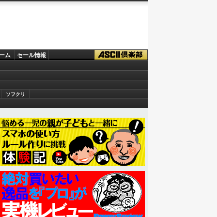
ーム
セール情報
ソフクリ