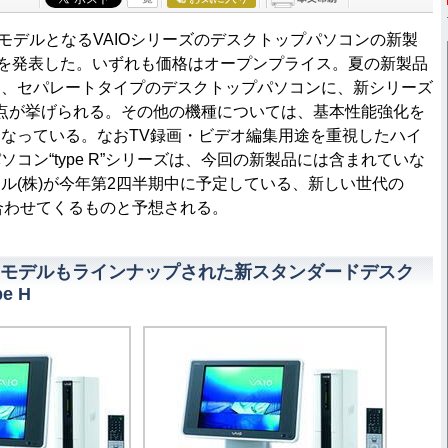
夏モデルとなるVAIOシリーズのデスクトップパソコンの新製
種を発表した。いずれも価格はオープンプライス。夏の新製品
は、セパレートタイプのデスクトップパソコンに、新シリーズ
場した点が挙げられる。その他の機種については、基本性能強化を
なっている。なおTV録画・ビデオ編集用途を重視したハイ
コン“type R”シリーズは、今回の新製品には含まれていな
ル(株)が今年第2四半期中に予定している、新しい世代の
合わせてくるものと予想される。
モデルもラインナップされた新スタンダードデスク
e H