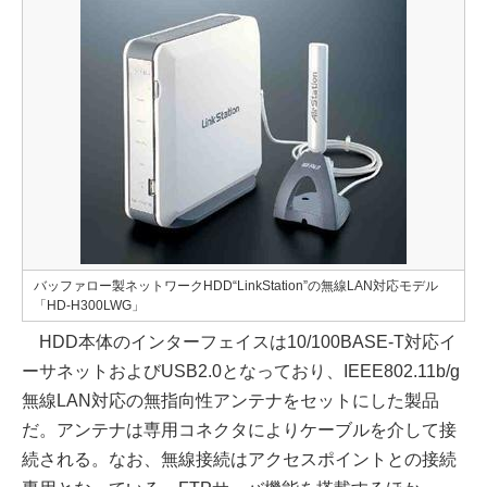
バッファロー製ネットワークHDD“LinkStation”の無線LAN対応モデル
「HD-H300LWG」
HDD本体のインターフェイスは10/100BASE-T対応イ
ーサネットおよびUSB2.0となっており、IEEE802.11b/g
無線LAN対応の無指向性アンテナをセットにした製品
だ。アンテナは専用コネクタによりケーブルを介して接
続される。なお、無線接続はアクセスポイントとの接続