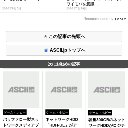
ワイモバを意識...
2026年8月5日
2026年7月29日
Recommended by
この記事の先頭へ
ASCII.jpトップへ
次にお勧めの記事
ゲーム・ホビー
ゲーム・ホビー
ゲーム・ホビー
バッファロー製ネッ
ネットワークHDD
容量300GBのネット
トワークメディアプ
「HDH-UL」がア
ワークHDDがロジテ