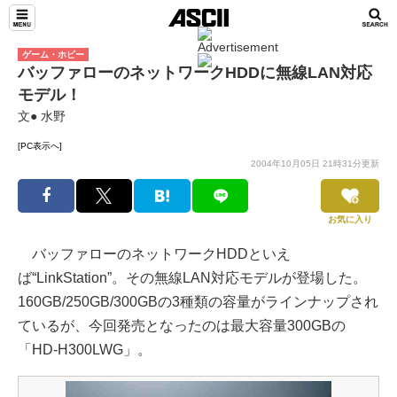
ゲーム・ホビー
バッファローのネットワークHDDに無線LAN対応
モデル！
文● 水野
[PC表示へ]
2004年10月05日 21時31分更新
お気に入り
バッファローのネットワークHDDといえ
ば“LinkStation”。その無線LAN対応モデルが登場した。
160GB/250GB/300GBの3種類の容量がラインナップされ
ているが、今回発売となったのは最大容量300GBの
「HD-H300LWG」。