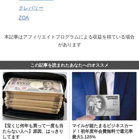
クレバリー
ZOA
本記事はアフィリエイトプログラムによる収益を得ている場合
があります
この記事を読まれたあなたへのオススメ
【宝くじ何年も買って一度も当
マイルが超たまるビジネスカー
たらない人へ】原因、はっきり
ド！初年度年会費無料で還元率
してます
最大1.125%