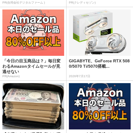
PR(合同会社デジタルファーム )
PR(クレディセゾン)
「今日の目玉商品は？」毎日変
GIGABYTE、GeForce RTX 508
わるAmazonタイムセールが見
0/5070 Ti/5070搭載...
逃せない
PR(Amazon)
2026年7月17日