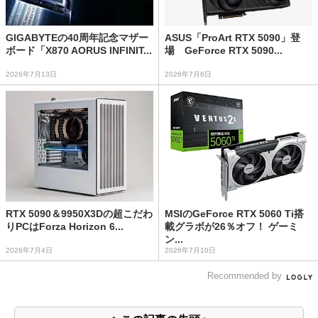
GIGABYTEの40周年記念マザー
ASUS「ProArt RTX 5090」登
ボード「X870 AORUS INFINIT...
場 GeForce RTX 5090...
2026年7月13日
2026年7月6日
RTX 5090＆9950X3Dの超こだわ
MSIのGeForce RTX 5060 Ti搭
りPCはForza Horizon 6...
載グラボが26％オフ！ ゲーミ
ン...
2026年7月4日
2026年7月10日
Recommended by