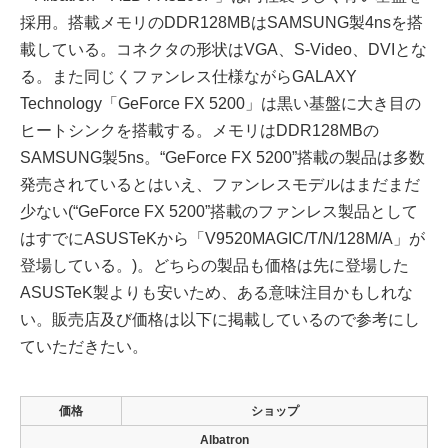
採用。搭載メモリのDDR128MBはSAMSUNG製4nsを搭
載している。コネクタの形状はVGA、S-Video、DVIとな
る。また同じくファンレス仕様ながらGALAXY
Technology「GeForce FX 5200」は黒い基盤に大き目の
ヒートシンクを搭載する。メモリはDDR128MBの
SAMSUNG製5ns。“GeForce FX 5200”搭載の製品は多数
発売されているとはいえ、ファンレスモデルはまだまだ
少ない(“GeForce FX 5200”搭載のファンレス製品として
はすでにASUSTeKから「V9520MAGIC/T/N/128M/A」が
登場している。)。どちらの製品も価格は先に登場した
ASUSTeK製よりも安いため、ある意味注目かもしれな
い。販売店及び価格は以下に掲載しているので参考にし
ていただきたい。
価格
ショップ
Albatron