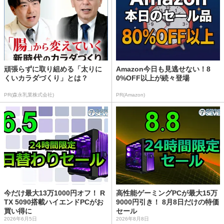
頑張らずに取り組める「太りに
Amazon今日も見逃せない！8
くいカラダづくり」とは？
0%OFF以上が続々登場
PR(森永乳業株式会社)
PR(Amazon)
今だけ最大13万1000円オフ！ R
高性能ゲーミングPCが最大15万
TX 5090搭載ハイエンドPCがお
9000円引き！ 8月8日だけの特価
買い得に
セール
2026年6月5日
2026年8月8日