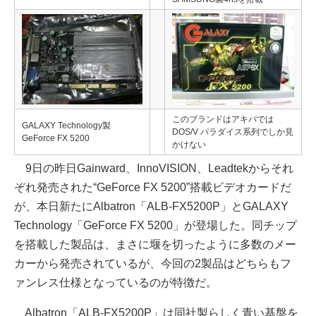
このブランドはアキバでは
GALAXY Technology製
DOS/V パラダイス系列でしか見
GeForce FX 5200
かけない
9日の昨日Gainward、InnoVISION、Leadtekからそれ
ぞれ発売された“GeForce FX 5200”搭載ビデオカードだ
が、本日新たにAlbatron「ALB-FX5200P」とGALAXY
Technology「GeForce FX 5200」が登場した。同チップ
を搭載した製品は、まさに堰を切ったように多数のメー
カーから発売されているが、今回の2製品はどちらもフ
ァンレス仕様となっているのが特徴だ。
Albatron「ALB-FX5200P」は同社製らしく青い基盤を