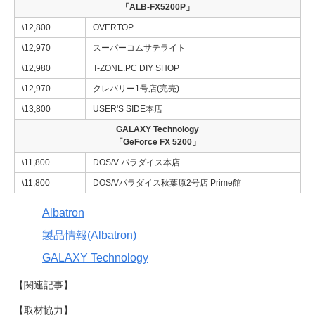
「ALB-FX5200P」
\12,800
OVERTOP
\12,970
スーパーコムサテライト
\12,980
T-ZONE.PC DIY SHOP
\12,970
クレバリー1号店(完売)
\13,800
USER'S SIDE本店
GALAXY Technology
「GeForce FX 5200」
\11,800
DOS/V パラダイス本店
\11,800
DOS/Vパラダイス秋葉原2号店 Prime館
Albatron
製品情報(Albatron)
GALAXY Technology
【関連記事】
【取材協力】