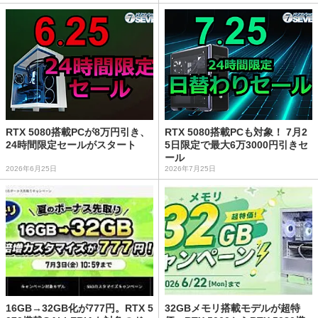
RTX 5080搭載PCが8万円引き、
RTX 5080搭載PCも対象！ 7月2
24時間限定セールがスタート
5日限定で最大6万3000円引きセ
ール
2026年6月25日
2026年7月25日
16GB→32GB化が777円。RTX 5
32GBメモリ搭載モデルが超特