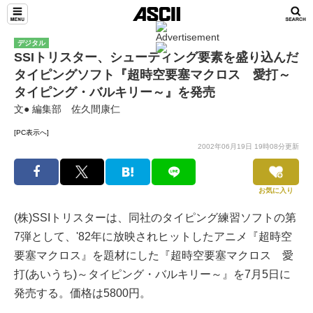
デジタル
SSIトリスター、シューティング要素を盛り込んだ
タイピングソフト『超時空要塞マクロス 愛打～
タイピング・バルキリー～』を発売
文● 編集部 佐久間康仁
[PC表示へ]
2002年06月19日 19時08分更新
お気に入り
(株)SSIトリスターは、同社のタイピング練習ソフトの第
7弾として、'82年に放映されヒットしたアニメ『超時空
要塞マクロス』を題材にした『超時空要塞マクロス 愛
打(あいうち)～タイピング・バルキリー～』を7月5日に
発売する。価格は5800円。