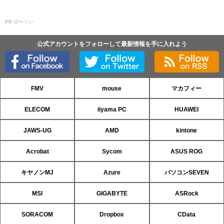
PR ローソン
公式アカウントをフォローして最新情報を手に入れよう
FMV
mouse
マカフィー
ELECOM
iiyama PC
HUAWEI
JAWS-UG
AMD
kintone
Acrobat
Sycom
ASUS ROG
キヤノンMJ
Azure
パソコンSEVEN
MSI
GIGABYTE
ASRock
SORACOM
Dropbox
CData