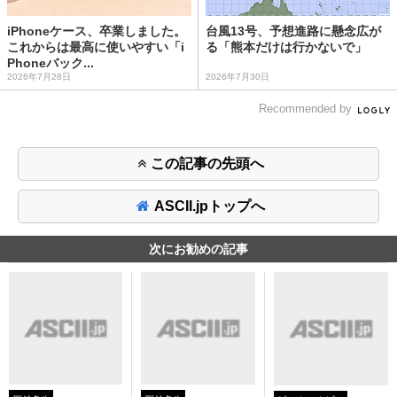
iPhoneケース、卒業しました。
台風13号、予想進路に懸念広が
これからは最高に使いやすい「i
る「熊本だけは行かないで」
Phoneバック...
2026年7月28日
2026年7月30日
Recommended by
この記事の先頭へ
ASCII.jpトップへ
次にお勧めの記事