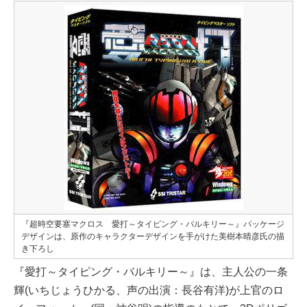
『超時空要塞マクロス 愛打～タイピング・バルキリー～』パッケージ
デザインは、原作のキャラクターデザインを手がけた美樹本晴彦氏の描
き下ろし
『愛打～タイピング・バルキリー～』は、主人公の一条
輝(いちじょうひかる、声の出演：長谷有洋)が上官のロ