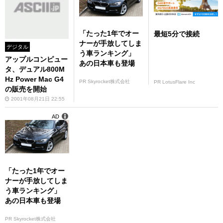
「たった1年でオー
最短5分で接続
ナーが手放してしま
デジタル
う車ランキング」
アップルコンピュー
あの日本車も登場
タ、デュアル800M
Hz Power Mac G4
PR Skyrocket株式会社
PR LotusFlare Inc
の販売を開始
2001年08月21日 22:55
AD
「たった1年でオー
ナーが手放してしま
う車ランキング」
あの日本車も登場
PR Skyrocket株式会社