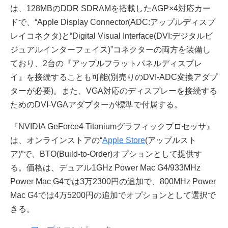
は、128MBのDDR SDRAMを搭載したAGP×4対応カー
ドで、“Apple Display Connector(ADC:アップルディスプ
レイコネクタ)と“Digital Visual Interface(DVI:デジタルビ
ジュアルインターフェイス)”コネクターの両方を装備し
ており、2台の『アップルフラットパネルディスプレ
イ』を接続することも可能(別売りのDVI-ADC変換アダプ
ターが必要)。また、VGA対応のディスプレーを接続する
ためのDVI-VGAアダプターが標準で付属する。
『NVIDIA GeForce4 Titaniumグラフィックプロセッサ』
は、オンラインストアの“
Apple Store
(アップルスト
ア)”で、BTO(Build-to-Order)オプションとして提供す
る。価格は、デュアル1GHz Power Mac G4/933MHz
Power Mac G4では3万2300円の追加で、800MHz Power
Mac G4では4万5200円の追加でオプションとして選択で
きる。