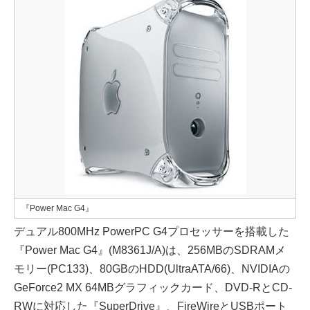
『Power Mac G4』
デュアル800MHz PowerPC G4プロセッサーを搭載した
『Power Mac G4』(M8361J/A)は、256MBのSDRAMメ
モリー(PC133)、80GBのHDD(UltraATA/66)、NVIDIAの
GeForce2 MX 64MBグラフィックカード、DVD-RとCD-
RWに対応した『SuperDrive』、FireWireとUSBポート