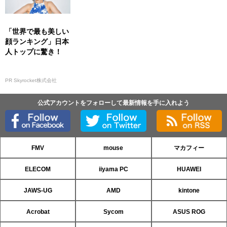
「世界で最も美しい
顔ランキング」日本
人トップに驚き！
PR Skyrocket株式会社
公式アカウントをフォローして最新情報を手に入れよう
FMV
mouse
マカフィー
ELECOM
iiyama PC
HUAWEI
JAWS-UG
AMD
kintone
Acrobat
Sycom
ASUS ROG