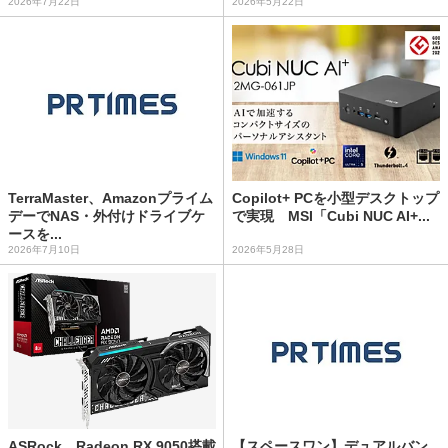
2026年7月22日
2026年5月22日
TerraMaster、Amazonプライム
Copilot+ PCを小型デスクトップ
デーでNAS・外付けドライブケ
で実現 MSI「Cubi NUC AI+...
ースを...
2026年7月10日
2026年5月28日
ASRock、Radeon RX 9050搭載
【スペースワン】デュアルバン