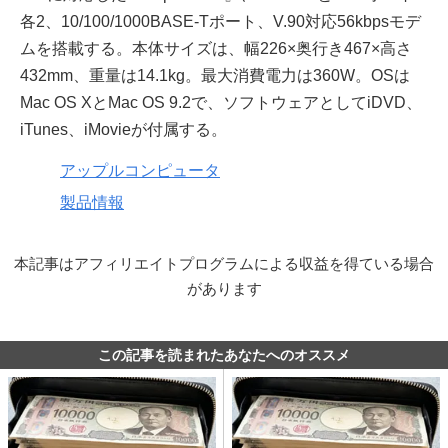
各2、10/100/1000BASE-Tポート、V.90対応56kbpsモデ
ムを搭載する。本体サイズは、幅226×奥行き467×高さ
432mm、重量は14.1kg。最大消費電力は360W。OSは
Mac OS XとMac OS 9.2で、ソフトウェアとしてiDVD、
iTunes、iMovieが付属する。
アップルコンピュータ
製品情報
本記事はアフィリエイトプログラムによる収益を得ている場合
があります
この記事を読まれたあなたへのオススメ