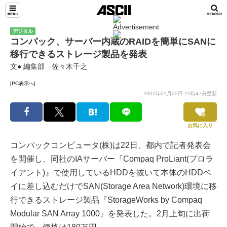
デジタル
コンパック、サーバー内蔵のRAIDを簡単にSANに
移行できるストレージ製品を発表
文● 編集部 佐々木千之
[PC表示へ]
2002年01月22日 21時47分更新
お気に入り
コンパックコンピュータ(株)は22日、都内で記者発表会
を開催し、同社のIAサーバー『Compaq ProLiant(プロラ
イアント)』で使用しているHDDを抜いて本体のHDDベ
イに差し込むだけでSAN(Storage Area Network)環境に移
行できるストレージ製品『StorageWorks by Compaq
Modular SAN Array 1000』を発表した。2月上旬に出荷