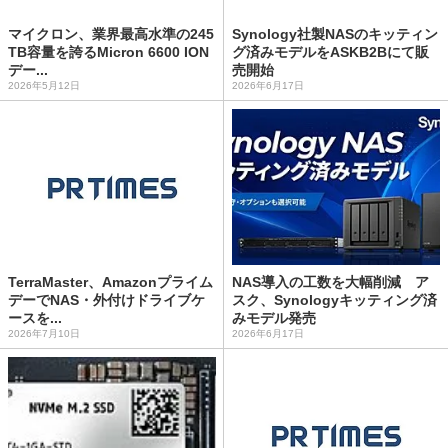
マイクロン、業界最高水準の245
Synology社製NASのキッティン
TB容量を誇るMicron 6600 ION
グ済みモデルをASKB2Bにて販
デー...
売開始
2026年5月12日
2026年6月17日
TerraMaster、Amazonプライム
NAS導入の工数を大幅削減 ア
デーでNAS・外付けドライブケ
スク、Synologyキッティング済
ースを...
みモデル発売
2026年7月10日
2026年6月17日