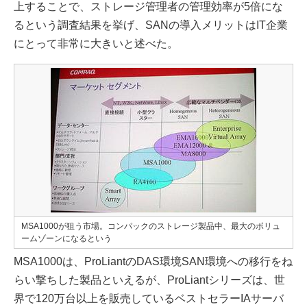
上することで、ストレージ管理者の管理効率が5倍にな
るという調査結果を挙げ、SANの導入メリットはIT企業
にとって非常に大きいと述べた。
MSA1000が狙う市場。コンパックのストレージ製品中、最大のボリュ
ームゾーンになるという
MSA1000は、ProLiantのDAS環境SAN環境への移行をね
らい撃ちした製品といえるが、ProLiantシリーズは、世
界で120万台以上を販売しているベストセラーIAサーバ