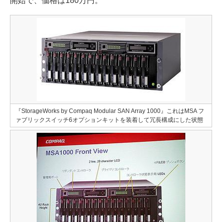
開始で、価格は180万円。
『StorageWorks by Compaq Modular SAN Array 1000』これはMSA フ
ァブリックスイッチ6オプションキットを装着して冗長構成にした状態