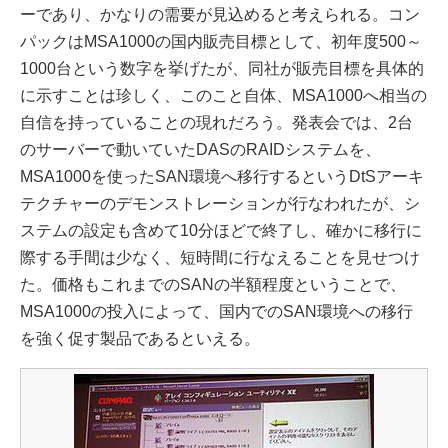
ーであり、かなりの需要が見込めると考えられる。コン
パックはMSA1000の国内販売目標として、初年度500～
1000台という数字を挙げたが、同社が販売目標を具体的
に示すことは珍しく、このこと自体、MSA1000へ相当の
自信を持っていることの現れだろう。発表会では、2台
のサーバーで動いていたDASのRAIDシステムを、
MSA1000を使ったSAN環境へ移行するというDtSアーキ
テクチャーのデモンストレーションが行なわれたが、シ
ステムの設定も含めて10分ほどで終了し、確かに移行に
際する手間は少なく、短時間に行なえることを見せつけ
た。価格もこれまでのSANの半額程度ということで、
MSA1000の投入によって、国内でのSAN環境への移行
を強く促す製品であるといえる。