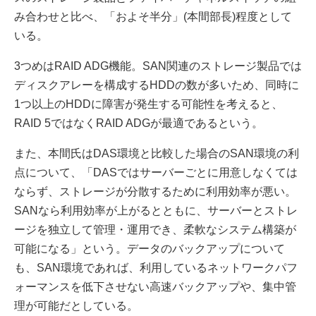
み合わせと比べ、「およそ半分」(本間部長)程度として
いる。
3つめはRAID ADG機能。SAN関連のストレージ製品では
ディスクアレーを構成するHDDの数が多いため、同時に
1つ以上のHDDに障害が発生する可能性を考えると、
RAID 5ではなくRAID ADGが最適であるという。
また、本間氏はDAS環境と比較した場合のSAN環境の利
点について、「DASではサーバーごとに用意しなくては
ならず、ストレージが分散するために利用効率が悪い。
SANなら利用効率が上がるとともに、サーバーとストレ
ージを独立して管理・運用でき、柔軟なシステム構築が
可能になる」という。データのバックアップについて
も、SAN環境であれば、利用しているネットワークパフ
ォーマンスを低下させない高速バックアップや、集中管
理が可能だとしている。