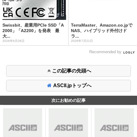
Swissbit、産業用PCIe SSD「A
TerraMaster、Amazon.co.jpで
2000」「A2200」を発表 最
NAS、ハイブリッド外付けド
大...
ラ...
2026年6月26日
2026年7月21日
Recommended by
この記事の先頭へ
ASCII.jpトップへ
次にお勧めの記事