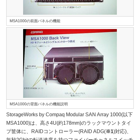
MSA1000の前面パネルの機能
MSA1000の背面パネルの機能説明
StorageWorks by Compaq Modular SAN Array 1000(以下
MSA1000)は、高さ4U(約178mm)のラックマウントタイ
プ筐体に、RAIDコントローラー(RAID ADG(
※1
)対応)、
毎秒2Gbitの転送速度を持つファイバーチャネルスイッチ