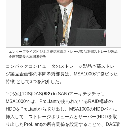
エンタープライズビジネス統括本部ストレージ製品本部ストレージ製品
企画部部長の本間孝秀氏
コンパックコンピュータのストレージ製品本部ストレー
ジ製品企画部の本間孝秀部長は、MSA1000の“際だった
特徴”として3つを紹介した。
1つめは“DtS(DAS(
※2
) to SAN)アーキテクチャ”。
MSA1000では、ProLiantで使われているRAID構成の
HDDをProLiantから取り出し、MSA1000のHDDベイに
挿入して、ストレージボリュームとサーバー(HDDを取
り出したProLiant)の所有関係を設定することで、DAS環