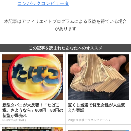
コンパックコンピュータ
本記事はアフィリエイトプログラムによる収益を得ている場合
があります
この記事を読まれたあなたへのオススメ
新型タバコが大反響！「たばこ
宝くじ当選で貧乏女性が人生変
税、さようなら」600円→83円の
えた実話
新型が爆売れ
PR(株式会社HAL)
PR(合同会社デジタルファーム )