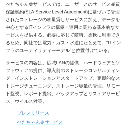
ぺたちゃん＠サービスでは、ユーザーとのサービス品質
保証契約(SLA:Service Level Agreement)に基づいて管理
されたストレージの容量貸しサービスに加え、データを
中心とするITインフラの構築・運用に関わる基本的なサ
ービスを提供する。必要に応じて随時、柔軟に利用でき
るため、同社では電気・ガス・水道にたとえて、“ITイン
フラのユーティリティーモデル”と位置付けている。
サービスの内容は、広域LANの提供、ハードウェアとソ
フトウェアの提供、導入前のストレージコンサルティン
グ、インストレーションとスタートアップ、定期的なス
トレージチューニング、ストレージ容量の管理、リモー
ト監視、レポート提出、バックアップとリストアサービ
ス、ウイルス対策。
プレスリリース
ぺたちゃん＠サービス