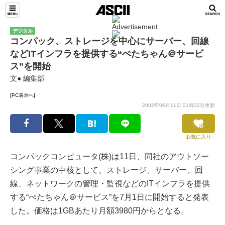
デジタル
コンパック、ストレージを中心にサーバー、回線
などITインフラを提供する“ぺたちゃん＠サービ
ス”を開始
文● 編集部
[PC表示へ]
2002年06月11日 21時32分更新
お気に入り
コンパックコンピュータ(株)は11日、同社のアウトソー
シング事業の中核として、ストレージ、サーバー、回
線、ネットワークの管理・監視などのITインフラを提供
する“ぺたちゃん＠サービス”を7月1日に開始すると発表
した。価格は1GBあたり月額3980円からとなる。