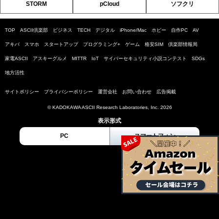
STORM
pCloud
ソフクリ
TOP
ASCII倶楽部
ビジネス
TECH
デジタル
iPhone/Mac
ホビー
自作PC
AV
アキバ
スマホ
スタートアップ
プログラミング+
ゲーム
格安SIM
倶楽部情報局
家電ASCII
アスキーグルメ
MITTR
IoT
サイバーセキュリティ小説コンテスト
SDGs
地方活性
サイトポリシー
プライバシーポリシー
運営会社
お問い合わせ
広告掲載
© KADOKAWA ASCII Research Laboratories, Inc. 2026
表示形式
PC
スマートフォン