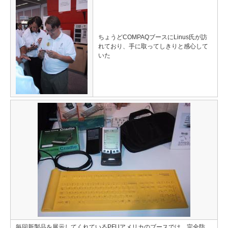
ちょうどCOMPAQブースにLinus氏が訪
れており、手に取ってしきりと感心して
いた
毎回新製品を展示してくれているPFUアメリカのブースでは、完全防