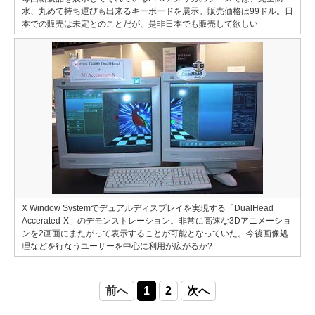
水、丸めて持ち運びも出来るキーボードを展示。販売価格は99ドル。日
本での販売は未定とのことだが、是非日本でも販売して欲しい
X Window Systemでデュアルディスプレイを実現する「DualHead
Accerated-X」のデモンストレーション。非常に高速な3Dアニメーショ
ンを2画面にまたがって表示することが可能となっていた。今後画像処
理などを行なうユーザーを中心に利用が広がるか?
前へ
1
2
次へ