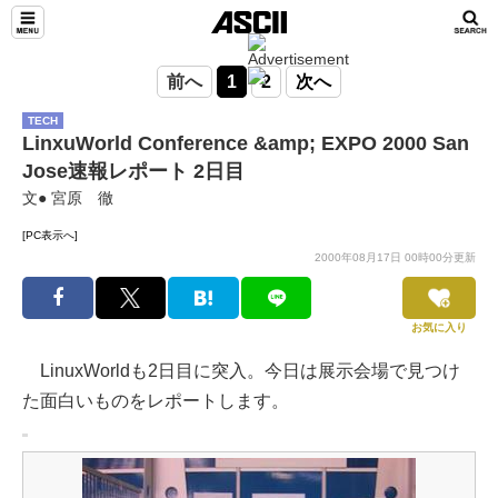
前へ
1
2
次へ
TECH
LinxuWorld Conference &amp; EXPO 2000 San
Jose速報レポート 2日目
文● 宮原 徹
[PC表示へ]
2000年08月17日 00時00分更新
お気に入り
LinuxWorldも2日目に突入。今日は展示会場で見つけ
た面白いものをレポートします。