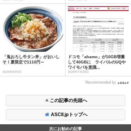
「鬼おろし牛タン丼」がおいし
ドコモ「ahamo」が10GB増量
そ！夏限定で1110円～
して40GBに ライバルのUQや
ワイモバを意識...
2026年8月5日
2026年7月29日
Recommended by
この記事の先頭へ
ASCII.jpトップへ
次にお勧めの記事