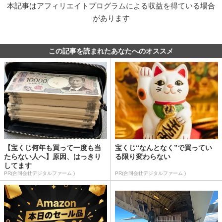
本記事はアフィリエイトプログラムによる収益を得ている場合
があります
この記事を読まれたあなたへのオススメ
【宝くじ何年も買って一度も当
宝くじ“なんとなく”で買ってい
たらない人へ】原因、はっきり
る限り変わらない
してます
PR(合同会社デジタルファーム )
PR(合同会社デジタルファーム )