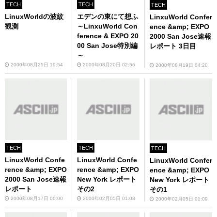
TECH
TECH
TECH
LinuxWorldの波紋
エデンの東にて想ふ
LinxuWorld Confer
観測
～LinxuWorld Con
ence &amp; EXPO
ference & EXPO 20
2000 San Jose速報
00 San Jose特別編
レポート 3日目
～
2000年08月25日 19:54
2000年08月20日 02:56
2000年08月19日 04:20
TECH
TECH
TECH
LinuxWorld Confe
LinuxWorld Confe
LinuxWorld Confer
rence &amp; EXPO
rence &amp; EXPO
ence &amp; EXPO
2000 San Jose速報
New York レポート
New York レポート
レポート
その2
その1
2000年08月17日 00:00
2000年02月05日 01:08
2000年02月05日 01:09