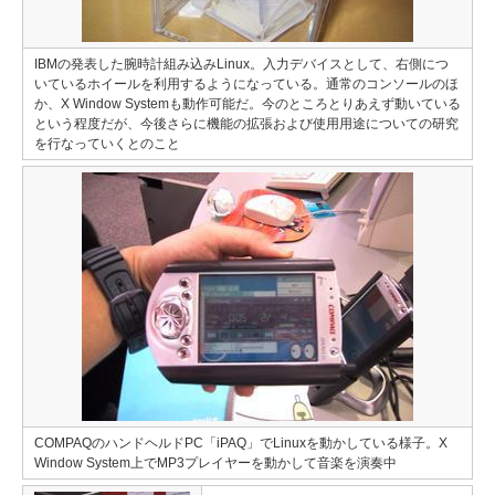
IBMの発表した腕時計組み込みLinux。入力デバイスとして、右側につ
いているホイールを利用するようになっている。通常のコンソールのほ
か、X Window Systemも動作可能だ。今のところとりあえず動いている
という程度だが、今後さらに機能の拡張および使用用途についての研究
を行なっていくとのこと
COMPAQのハンドヘルドPC「iPAQ」でLinuxを動かしている様子。X
Window System上でMP3プレイヤーを動かして音楽を演奏中