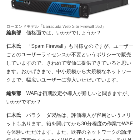
ローエンドモデル「Barracuda Web Site Firewall 360」
編集部
価格面では、いかがでしょうか？
仁木氏
「Spam Firewall」も同様なのですが、ユーザー
ごとのユーザーライセンスが不要というポリシーで販売
していますので、きわめて安価に提供できていると思い
ます。おかげさまで、中小規模から大規模なネットワー
クまで、幅広いユーザーに導入いただいています。
編集部
WAFは初期設定や導入が難しいと聞きますが、
いかがですか？
仁木氏
バラクーダ製品は、評価導入が容易というメリ
ットもあります。箱を開けてから30分程度の作業でWAF
を体験いただけます。また、既存のネットワークの論理