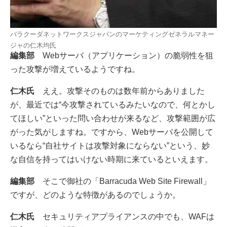
バラクーダネットワークスジャパンのマーケティングゼネラルマネー
ジャの仁木均氏
編集部
Webサーバ（アプリケーション）の脆弱性を狙
った攻撃が増えているようですね。
仁木氏
ええ。攻撃そのものは数年前からありました
が、最近では“今攻撃されているみたいなので、何とかし
てほしい”といった問い合わせが来るなど、攻撃範囲が広
がった気がしますね。ですから、Webサーバを公開して
いるなら“自社サイトは攻撃対象にならない”という、妙
な自信を持ってはいけない時期に来ているといえます。
編集部
そこで御社の「Barracuda Web Site Firewall」
ですが、どのような特徴があるのでしょうか。
仁木氏
セキュリティアプライアンスの中でも、WAFは