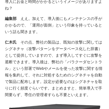
導入にお金と時間がかかるというイメージがありますよ
ね？
編集部
ええ。加えて、導入後にもメンテナンスの手が
かかるので、「運用が面倒」という印象を持っていると
いう話も聞きます。
仁木氏
その点、弊社の製品は、既知の攻撃に関しては
シグネチャ（攻撃パターンをデータベース化した辞書）
として提供していますので、まず導入してすぐに攻撃を
遮断できます。導入後は、弊社の「バラクーダセントラ
ル」という部署でWebやメールを使った攻撃に関する情
報を集約して、それに対処するためのシグネチャを自動
で製品に配布します。設定が必要なのはシグネチャを取
りに行く頻度ぐらいです。まとめますと、簡単導入で手
間要らず、専任の管理者すらも不要といえます。