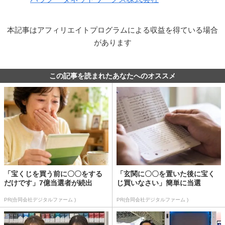
本記事はアフィリエイトプログラムによる収益を得ている場合
があります
この記事を読まれたあなたへのオススメ
「宝くじを買う前に〇〇をする
「玄関に〇〇を置いた後に宝く
だけです」7億当選者が続出
じ買いなさい」簡単に当選
PR(合同会社デジタルファーム )
PR(合同会社デジタルファーム )