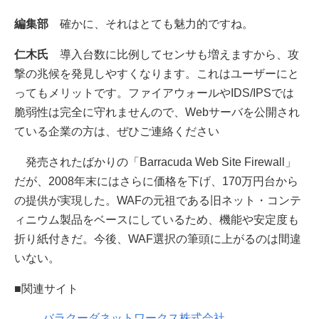
編集部
確かに、それはとても魅力的ですね。
仁木氏
導入台数に比例してセンサも増えますから、攻
撃の兆候を発見しやすくなります。これはユーザーにと
ってもメリットです。ファイアウォールやIDS/IPSでは
脆弱性は完全に守れませんので、Webサーバを公開され
ている企業の方は、ぜひご連絡ください
発売されたばかりの「Barracuda Web Site Firewall」
だが、2008年末にはさらに価格を下げ、170万円台から
の提供が実現した。WAFの元祖である旧ネット・コンテ
ィニウム製品をベースにしているため、機能や安定度も
折り紙付きだ。今後、WAF選択の筆頭に上がるのは間違
いない。
■関連サイト
バラクーダネットワークス株式会社