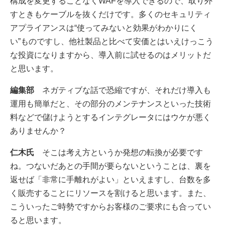
構成を変更することなくWAFを導入できるので、取り外
すときもケーブルを抜くだけです。多くのセキュリティ
アプライアンスは“使ってみないと効果がわかりにく
い”ものですし、他社製品と比べて安価とはいえけっこう
な投資になりますから、導入前に試せるのはメリットだ
と思います。
編集部
ネガティブな話で恐縮ですが、それだけ導入も
運用も簡単だと、その部分のメンテナンスといった技術
料などで儲けようとするインテグレータにはウケが悪く
ありませんか？
仁木氏
そこは考え方というか発想の転換が必要です
ね。つないだあとの手間が要らないということは、裏を
返せば「非常に手離れがよい」といえますし、台数を多
く販売することにリソースを割けると思います。また、
こういったご時勢ですからお客様のご要求にも合ってい
ると思います。