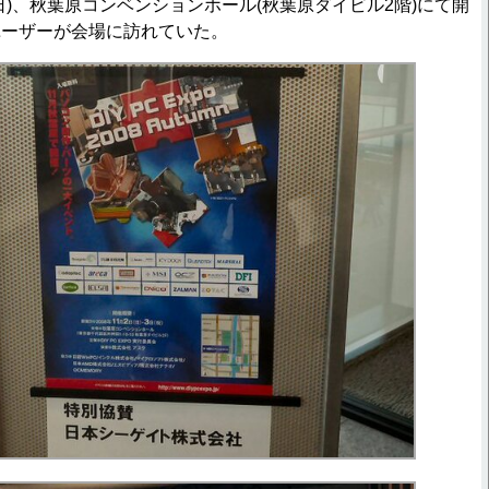
日(日)、秋葉原コンベンションホール(秋葉原ダイビル2階)にて開
ユーザーが会場に訪れていた。