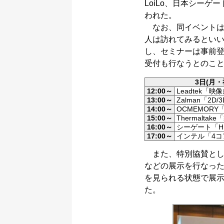
LoiLo、日本シー
われた。
なお、同イベントは明
人は訪れてみるとい
し、セミナーは事前
受付も行なうとのこ
3日(月
12:00～
Leadtek「
13:00～
Zalman「2
14:00～
OCMEMOR
15:00～
Thermalt
16:00～
シーゲート「H
17:00～
インテル「4コア
また、特別協賛とし
などの展示を行なった
を見られる状態で展
た。