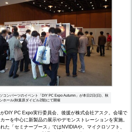
ンパーツのイベント「DIY PC Expo Autumn」が本日2日(日)、秋
ンホール(秋葉原ダイビル2階)にて開催
IY PC Expo実行委員会、後援が株式会社アスク。会場で
ーカーを中心に新製品の展示やデモンストレーションを実施。
れた「セミナーブース」ではNVIDIAや、マイクロソフト、